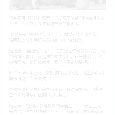
科学家可以通过研究帝王企鹅来了解整个Ross海生态
系统，因为它们是该海域重要的捕食者。
“企鹅是变化的哨兵。它们有点像煤矿中的金丝雀，”
该团队的博士后研究员Caitlin Kroeger说。
她指出：“当出现问题时，尤其是在气候变化方面，极
地的情况将会非常迅速地发生变化，这是他们最后的
生活区域。他们依赖冰，我们需要密切监视。”
McDonald补充说：“如果海冰过早破裂，这些物种的
繁殖可能会完全失败。”
虽然在研究结果出来之前还有一段时间要等，但其实
每个人都可以在此期间提供帮助。
她表示：“任何人都可以做的事情之一——新西兰人、
美国人、世界各地的每个人——就是减少他们的碳足