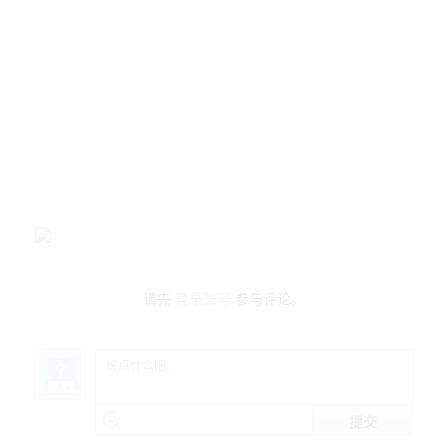
请先
登录账号
参与评论。
提交