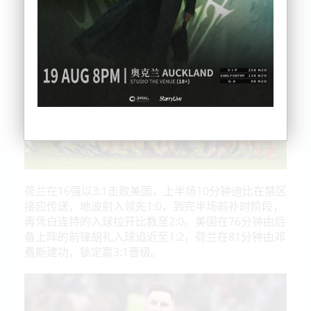
荷兰在16强以3:1击败美国，上半场10分钟迪比在禁区
接应传送，地波射入领先1:0，到完半场前补时阶段，
再凭白连特的入球拉开比数至2:0。美国在76分钟由后
备上阵的前锋胡礼入球追近至1:2，荷兰在81分钟由邓
费斯建功，锁定赢3:1晋级。