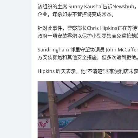
该组织的主席 Sunny Kaushal告诉Ne
企业，谋杀如果不管控将变成常态。
针对此事件，警察部长Chris Hipkins
政府一项安装雾炮以保护小型零售商免遭抢劫
Sandringham 邻里守望协调员 John McC
方安装雾炮和其他安全措施，但多次遭到拒绝
Hipkins 昨天表示，他“不清楚”这家便利