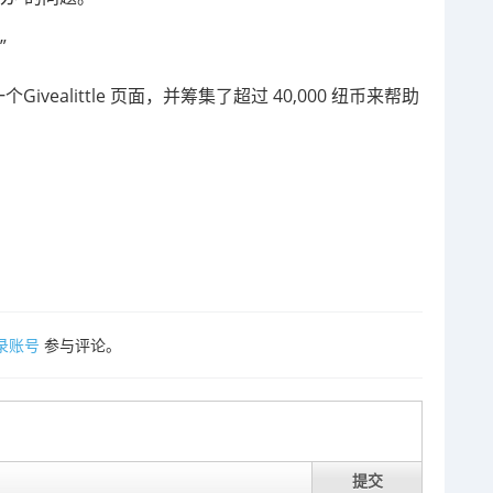
”
创建了一个Givealittle 页面，并筹集了超过 40,000 纽币来帮助
录账号
参与评论。
提交