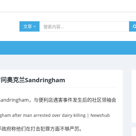
文章
访问奥克兰Sandringham
克兰Sandringham，与便利店遇害事件发生后的社区领袖会
oup 一直批评政府称他们在打击犯罪方面不够严厉。