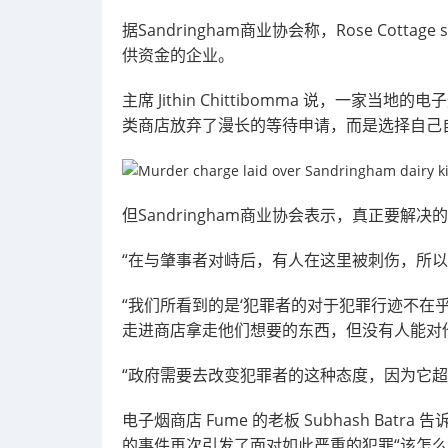
据Sandringham商业协会称，Rose Cott
供资金的企业。
主席 Jithin Chittibomma 说，一
类商店放弃了漫长的等待申请，而是选择自己
但Sandringham商业协会表示，真正要解
“在与肇事者对峙后，有人在这里被刺伤，所
“我们所看到的是‘犯罪者的对于犯罪行迹不在
走进商店拿走他们想要的东西，但没有人能对
“政府需要去改变犯罪者的这种态度，因为它超
电子烟商店 Fume 的老板 Subhash Bat
的事件再次引发了面对如此严重的犯罪“该怎么