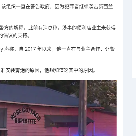
wshub，该组织一直在警告政府，因为犯罪者继续袭击新西兰
正在等待警方的解释，此前有消息称，涉事的便利店业主未获得
的倡议的支持。
affery 声称，自 2017 年以来，他一直在与业主合作，让警
。
店未获准安装雾炮的原因，他想知道这其中的原因。