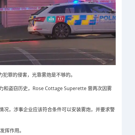
力犯罪的侵害，光靠雾炮是不够的。
史，Rose Cottage Superette 曾两次因雾
所看到的情况，涉事企业应该符合条件可以安装雾炮，并要求警
下发挥作用。