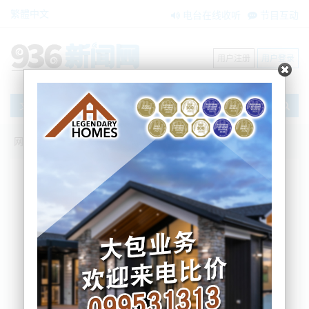
繁體中文
电台在线收听
节目互动
用户注册
用户登录
文章
网站首页
新闻资讯
大洋洲新闻
3.2级可以户外聚餐 户外餐饮业却不能营业
业主怨声载道
BNE
2021-11-11 17:17:55