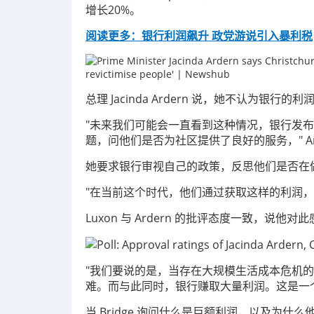
增长20%。
阅读更多：银行利润飙升 政党游说引入暴利税
总理 Jacinda Ardern 说，她不认为银行的利
"未来我们可能会一直看到这种情况，银行发
题，问他们是否为社区提供了良好的服务，" A
她要求银行审视自己的政策，反思他们是否在
"在当前这个时代，他们通过获取这样的利润，
Luxon 与 Ardern 的批评态度一致，说他对此
"我们要说的是，当存在大规模生活成本危机
难。而与此同时，银行赚取大量利润。这是一个非常艰
当 Bridge 询问什么是巨额利润，以及为什