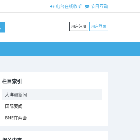
电台在线收听
节目互动
用户注册
用户登录
栏目索引
大洋洲新闻
国际要闻
BNE在两会