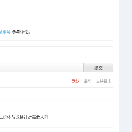
录账号
参与评论。
提交
默认
最早
支持最多
二价疫苗或将针对高危人群