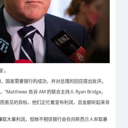
服'。
周二告诉AM，国家需要银行的成功，并对总理的回应提出批评。
thews 告诉 AM 的联合主持人 Ryan Bridge。
显而易见的目标，他们正忙着宣布利润，且金额听起来非
以将赚取大量利润，但她不相信银行会在向新西兰人牟取暴