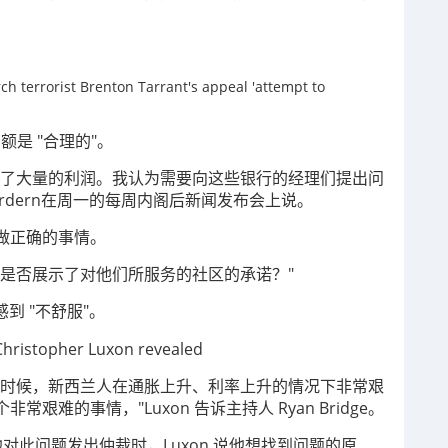
润额是 "合理的"。
布了大量的利润。我认为需要向这些银行的经理们提出问
rdern在周一的每周内阁后新闻发布会上说。
做正确的事情。
是否展示了对他们所服务的社区的承诺？"
感到 "不舒服"。
的时候，新西兰人在通胀上升、利率上升的情况下非常艰
难的事情，"Luxon 告诉主持人 Ryan Bridge。
么他对此问题发出仲裁时，Luxon 说他想找到问题的原