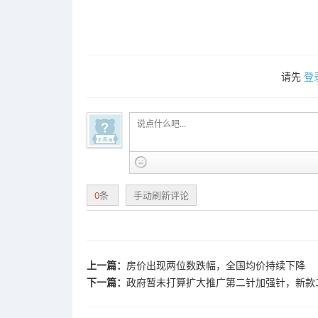
请先
登
0
条
手动刷新评论
上一篇：
房价出现两位数跌幅，全国均价持续下降
下一篇：
政府暂未打算扩大推广第二针加强针，新款