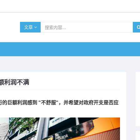
文章
高额利润不满
，他对银行的巨额利润感到 "不舒服"，并希望对政府开支是否应