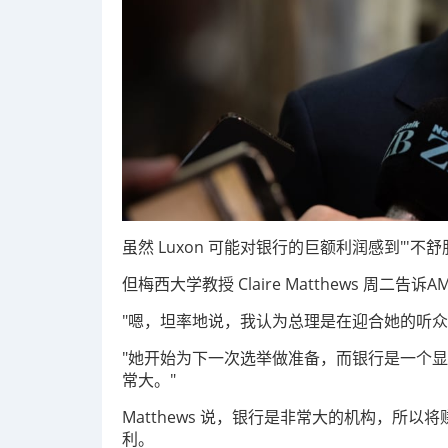
虽然 Luxon 可能对银行的巨额利润感到"'不舒
但梅西大学教授 Claire Matthews 
"嗯，坦率地说，我认为总理是在迎合她的听众，"Mat
"她开始为下一次选举做准备，而银行是一个
常大。"
Matthews 说，银行是非常大的机构，所
利。