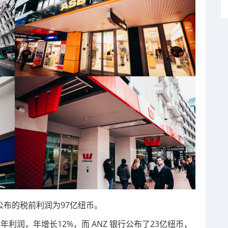
公布的税前利润为97亿纽币。
全年利润，年增长12%，而 ANZ 银行公布了23亿纽币，