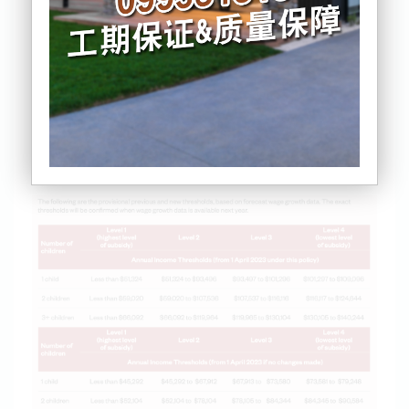
在去年的预算中，政府将合格的收入门槛与平均工资
增长挂钩。总理今天表示，政府将从明年4月起进一步
提高门槛，以弥补12年的冻结期。新的收入门槛将在
明年年初工资数据公布后确认，但政府已经根据预测
发布了新的补贴发放门槛。