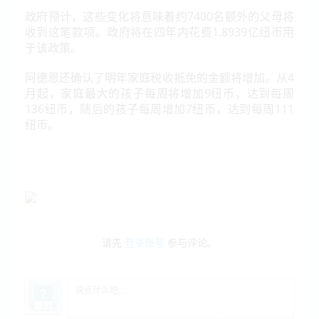
政府预计，这些变化将意味着约7400名额外的父母将
收到这笔款项。政府将在四年内花费1.8939亿纽币用
于该政策。
阿德恩还确认了明年家庭税收抵免的金额将增加。从4
月起，家庭最大的孩子每周将增加9纽币，达到每周
136纽币，随后的孩子每周增加7纽币，达到每周111
纽币。
请先
登录账号
参与评论。