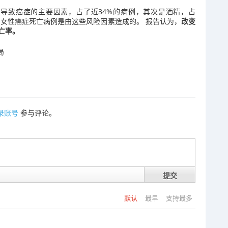
是导致癌症的主要因素，占了近34%的病例，其次是酒精，占
的女性癌症死亡病例是由这些风险因素造成的。 报告认为，
改变
亡率。
录账号
参与评论。
提交
默认
最早
支持最多