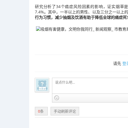
研究分析了34个癌症风险因素的影响，证实烟草
7.4%。其中，一半以上的男性、以及三分之一以上
行为习惯，减少抽烟及饮酒有助于降低全球的癌症死
请先
登
0
条
手动刷新评论