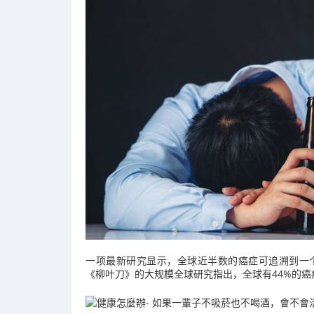
一项最新研究显示，全球近半数的癌症可追溯到一
《柳叶刀》的大规模全球研究指出，全球有44%的