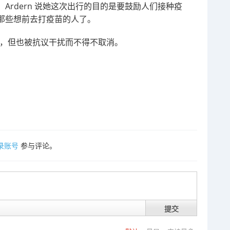
rdern 说她这次出行的目的是要鼓励人们接种疫
那些想前去打疫苗的人了。
行程，但也被抗议干扰而不得不取消。
录账号
参与评论。
提交