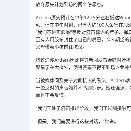
放弃原先计划到访的两个停靠点。
Ardern原先预计在中午12.15分左右抵达W
动，但在中午时刻，已有大约100人聚集在加
“我们不是实验品“等反对疫苗标语的牌子、挥舞着
至有人用胶布封住了自己的嘴巴，众人期望的
父母带着小孩前往抗议。
抗议迫使Ardern因此将其新闻发布会临时迁移
聚集了在大楼外，使得警察不得不到场以免冲
当被媒体问及关于对此抗议的看法，Arder
一些反对的声音她并不感到惊讶。她还强调，
而且不会反悔。
“我们正处于疫苗推出阶段，我们正试图接触
“但是，我们需要进行这些对话，”她说。