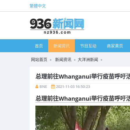
繁體中文
首页
新闻资讯
节目互动
商家黄页
网站首页
新闻资讯
大洋洲新闻
总理前往Whanganui举行疫苗呼
BNE
2021-11-03 16:50:23
总理前往Whanganui举行疫苗呼