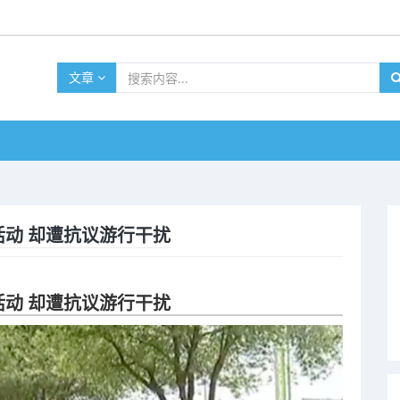
文章
吁活动 却遭抗议游行干扰
吁活动 却遭抗议游行干扰