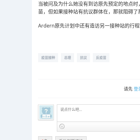
当被问及为什么她没有到访原先预定的地点时，A
苗，但如果接种站有抗议群体在，那就阻碍了
Ardern原先计划中还有造访另一接种站的
疫苗接种
总理
抗议
反疫苗
请先
登