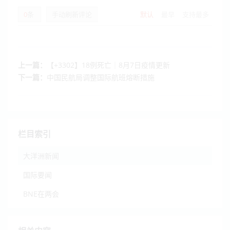
0
条
手动刷新评论
默认
最早
支持最多
上一篇：
【+3302】18例死亡｜8月7日疫情更新
下一篇：
中国民航局调整国际航班熔断措施
栏目索引
大洋洲新闻
国际要闻
BNE在两会