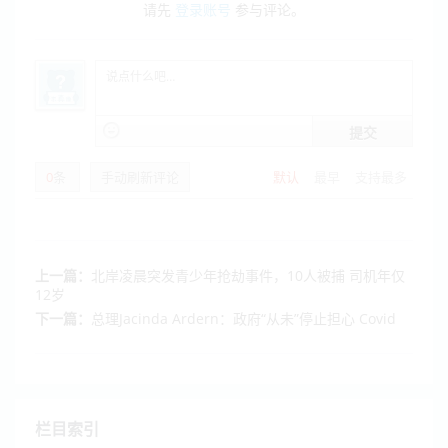
请先
登录账号
参与评论。
提交
0
条
手动刷新评论
默认
最早
支持最多
上一篇：
北岸凌晨突发青少年抢劫事件，10人被捕 司机年仅
12岁
下一篇：
总理Jacinda Ardern：政府“从未”停止担心 Covid
栏目索引