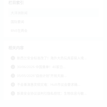
栏目索引
大洋洲新闻
国际要闻
BNE在两会
相关内容
新西兰安全标准改了！海外大热玩具容易入境...
1
30/06/2026 中国重拳！40家日...
2
05/05/2026“自由计划”开局天崩...
3
不会重演惠灵顿灾难：Hutt市议会要求确...
4
新美安全协议谈判引隐私担忧：生物信息与敏...
5