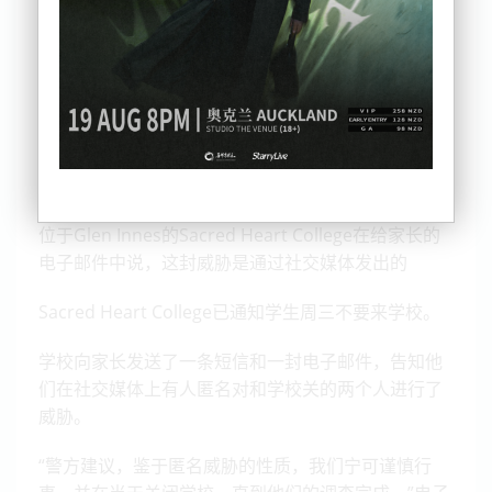
位于Glen Innes的Sacred Heart College在给家长的
电子邮件中说，这封威胁是通过社交媒体发出的
Sacred Heart College已通知学生周三不要来学校。
学校向家长发送了一条短信和一封电子邮件，告知他
们在社交媒体上有人匿名对和学校关的两个人进行了
威胁。
“警方建议，鉴于匿名威胁的性质，我们宁可谨慎行