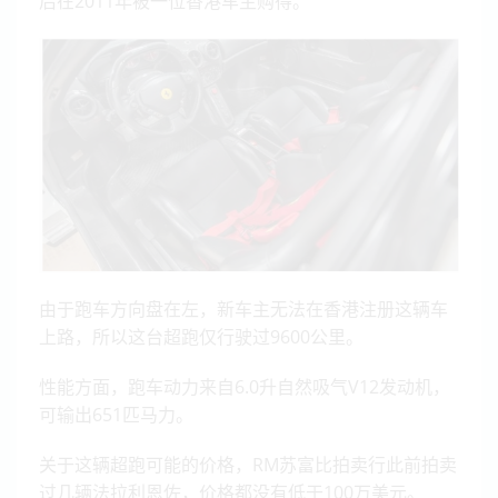
后在2011年被一位香港车主购得。
由于跑车方向盘在左，新车主无法在香港注册这辆车
上路，所以这台超跑仅行驶过9600公里。
性能方面，跑车动力来自6.0升自然吸气V12发动机，
可输出651匹马力。
关于这辆超跑可能的价格，RM苏富比拍卖行此前拍卖
过几辆法拉利恩佐，价格都没有低于100万美元。