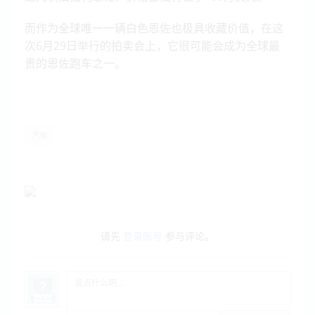
而作为全球唯一一辆白色恩佐也极具收藏价值，在这
次6月29日举行的拍卖会上，它很可能会成为全球最
贵的恩佐跑车之一。
汽车
请先
登录账号
参与评论。