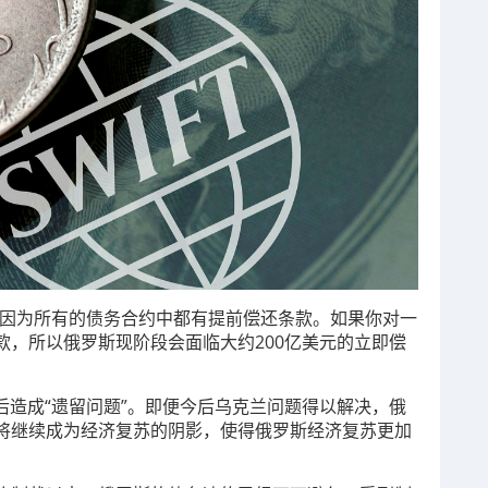
期，因为所有的债务合约中都有提前偿还条款。如果你对一
款，所以俄罗斯现阶段会面临大约200亿美元的立即偿
今后造成“遗留问题”。即便今后乌克兰问题得以解决，俄
将继续成为经济复苏的阴影，使得俄罗斯经济复苏更加