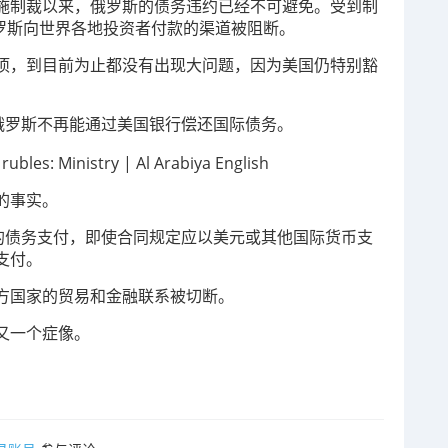
施制裁以来，俄罗斯的债务违约已经不可避免。受到制
俄罗斯向世界各地投资者付款的渠道被阻断。
项，到目前为止都没有出现大问题，因为美国仍特别豁
俄罗斯不再能通过美国银行偿还国际债务。
的事实。
来的债务支付，即使合同规定应以美元或其他国际货币支
支付。
方国家的贸易和金融联系被切断。
又一个症像。