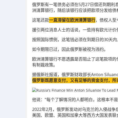
俄罗斯有一笔债务必须在5月27日偿还到期
洲清算银行，随后该银行应该把款项分发给债
这笔还款
一直滞留在欧洲清算银行
，债权人至
援引两位消息人士的话说，一些持有欧元计价
按照国际惯例，这笔钱必须在到期日的30天内
如今期限已过，因此俄罗斯被视为违约。
欧洲清算银行不愿透露是否阻止了这笔款项的
有制裁政策。
据俄新社报道，俄罗斯财政部长Anton Silu
俄罗斯既愿意支付，又有足够的资金支付，所以S
他说：“每个了解情况的人都明白，这根本不
2022年2月，俄罗斯发动对乌克兰的入侵战
美国、欧盟、英国和加拿大等西方大国发表联