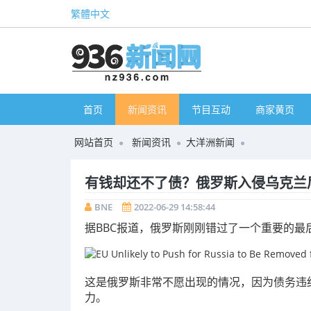
繁體中文
首页
新闻资讯
节目互动
商家黄页
网站首页
新闻资讯
大洋洲新闻
有钱却还不了债？俄罗斯入侵乌克兰
BNE
2022-06-29 14:58:44
据BBC报道，俄罗斯刚刚错过了一个重要的最
这是俄罗斯非常不愿出现的情况，因为债务违
力
。