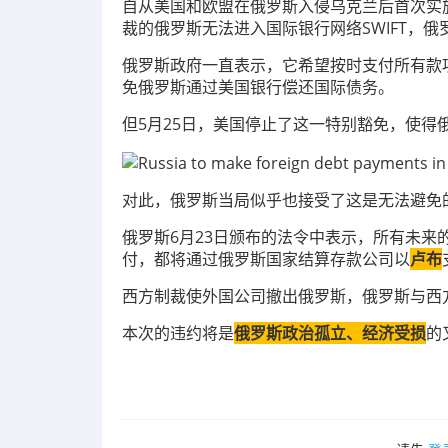
自从美国和欧盟在俄罗斯入侵乌克兰后首次实
裁的俄罗斯无法进入国际银行网络SWIFT，
俄罗斯政府一直表示，它希望按时支付所有款
免俄罗斯通过美国银行偿还国际债务。
但5月25日，美国停止了这一特别豁免，使得
对此，俄罗斯当局似乎也接受了这是无法避免
俄罗斯6月23日颁布的法令中表示，所有未
付，都将通过俄罗斯国家结算存款公司以
卢布
西方制裁使外国公司撤出俄罗斯，俄罗斯与西
本次的违约将是
俄罗斯政治孤立、经济受损
的