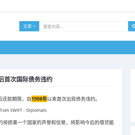
文章
后首次国际债务违约
后还款期限，自
1998年
以来首次出现债务违约。
约将损害一个国家的声誉和信誉，将
影响今后的借贷能