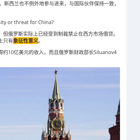
储备。新西兰也不例外地参与进来，与国际伙伴保持一致，
，但俄罗斯实际上已经受到制裁禁止在西方市场借贷。
上只有
象征性意义
。
10亿美元的收入，而且俄罗斯财政部长Siluanov4