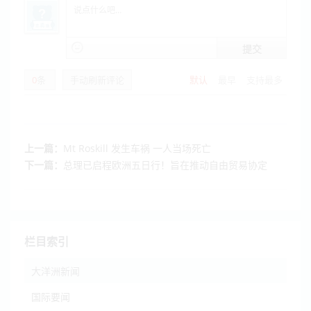
提交
0
条
手动刷新评论
默认
最早
支持最多
上一篇：
Mt Roskill 发生车祸 一人当场死亡
下一篇：
总理已启程欧洲五日行！旨在推动自由贸易协定
栏目索引
大洋洲新闻
国际要闻