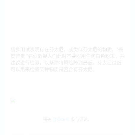
初步测试表明存在芬太尼，或类似芬太尼的物质。"高
度警觉 "强烈敦促人们此时不要服用任何白色粉末，并
建议进行检测，以帮助将风险降到最低。芬太尼试纸
可以用来检查某种物质是否含有芬太尼。
请先
登录账号
参与评论。