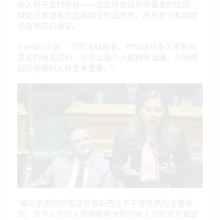
收入用于支付房租——这是经合组织中最差的比例。
绿党还希望看到出租物业的适用性、房东登记和增加
住房供应的保证。
Davidson
说：“立即冻结租金，然后进行永久性和有
意义的租金控制，对于让每个人都拥有温暖、负担得
起的房屋的人权至关重要。”
“难以负担的房租是导致新西兰不平等危机的主要原
因。成千上万的人面临着将大部分收入交给百万富翁