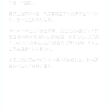
们是一个团队“。
奥克兰距离90%第一剂疫苗覆盖率的目标仅差20,360
剂，预计在这周就能达标。
Bloomfield在发布会上表示，最近几周大部分的人都
是直接Walk-in到接种站接种疫苗，他预估在未来几周
内80-85%的奥克兰人应该都会完成两剂接种，可能在
三至四周后可以达到90%。
本周五政府还会就新的疫情保护框架做讨论，其中还
会包括高疫苗接种的目标。