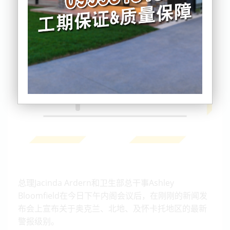
总理Jacinda Ardern和卫生部总干事Ashley
Bloomfield在今日下午内阁会议后，在刚刚的新闻发
布会上宣布关于奥克兰、北地、及怀卡托地区的最新
警报级别。