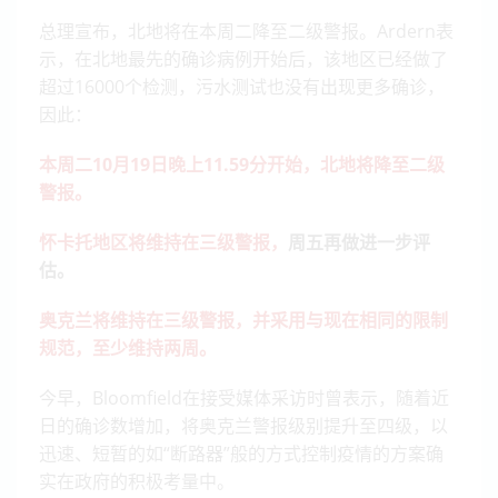
总理宣布，北地将在本周二降至二级警报。Ardern表
示，在北地最先的确诊病例开始后，该地区已经做了
超过16000个检测，污水测试也没有出现更多确诊，
因此：
本周二10月19日晚上11.59分开始，北地将降至二级
警报。
怀卡托地区将维持在三级警报，
周五再做进一步评
估。
奥克兰将维持在三级警报，并采用与现在相同的限制
规范，至少维持两周。
今早，Bloomfield在接受媒体采访时曾表示，随着近
日的确诊数增加，将奥克兰警报级别提升至四级，以
迅速、短暂的如“断路器”般的方式控制疫情的方案确
实在政府的积极考量中。