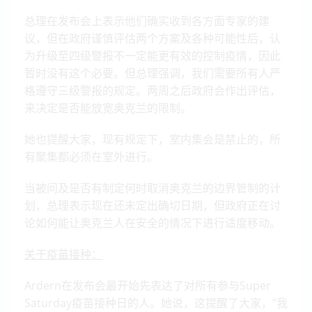
总理在发布会上表示他们确实收到各方面专家的建
议，但在政府谨慎评估两个方案及各种可能性后，认
为升级至四级警报不一定能更有效的控制疫情，因此
暂时没有这个必要。但总理强调，我们需要所有人严
格遵守三级警报的规定。两周之后政府会作出评估，
来决定是否能放宽奥克兰的限制。
她也提醒大家，现有规定下，室内集会是禁止的，所
有聚集都必须在室外进行。
当被问及是否有制定何时取消奥克兰的边界管制的计
划，总理表示现在还未定出确切日期，但政府正在讨
论如何能让奥克兰人在安全的情况下进行适度移动。
关于疫苗接种：
Ardern在发布会最开始先表达了对所有参与Super
Saturday疫苗接种日的人。她说，这提醒了大家，”我