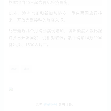
旅客将自20日起恢复免检疫隔离。
此外，澳洲也正和新加坡协商，重启两国旅行往
来，开放完整接种的旅客入境。
尽管最近几个月确诊病例增加，澳洲染疫人数比起
许多已开发国家，仍相对较低，累计确诊14万3000
例出头、1530人病亡。
旅游
澳洲
请先
登录账号
参与评论。