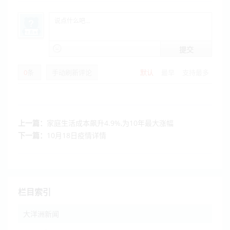
提交
0
条
手动刷新评论
默认
最早
支持最多
上一篇：
家庭生活成本飙升4.9%,为10年最大涨幅
下一篇：
10月18日疫情详情
栏目索引
大洋洲新闻