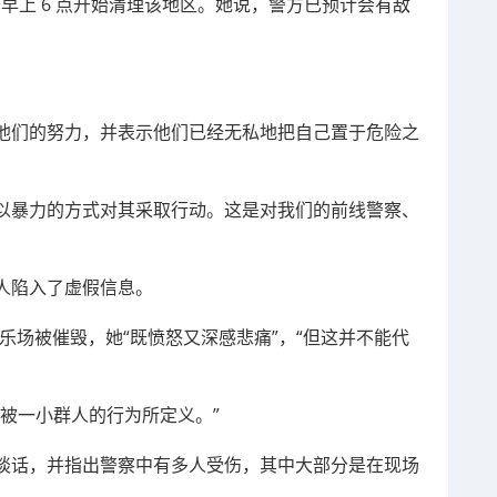
，警方于早上 6 点开始清理该地区。她说，警方已预计会有敌
他们的努力，并表示他们已经无私地把自己置于危险之
以暴力的方式对其采取行动。这是对我们的前线警察、
人陷入了虚假信息。
和游乐场被催毁，她“既愤怒又深感悲痛”，“但这并不能代
被一小群人的行为所定义。”
r进行谈话，并指出警察中有多人受伤，其中大部分是在现场