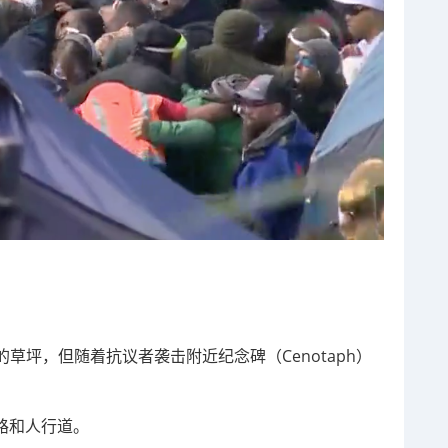
草坪，但随着抗议者袭击附近纪念碑（Cenotaph）
道路和人行道。