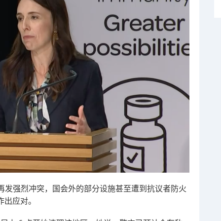
再发强烈冲突，国会外的部分设施甚至遭到抗议者防火
作出应对。