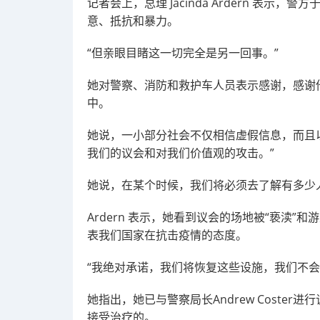
记者会上，总理 Jacinda Ardern 表示
意、抵抗和暴力。
“但亲眼目睹这一切完全是另一回事。”
她对警察、消防和救护车人员表示感谢，感谢
中。
她说，一小部分社会不仅相信虚假信息，而且
我们的议会和对我们价值观的攻击。”
她说，在某个时候，我们将必须去了解有多少
Ardern 表示，她看到议会的场地被“亵渎”
表我们国家在抗击疫情的态度。
“我绝对承诺，我们将恢复这些设施，我们不会
她指出，她已与警察局长Andrew Coste
接受治疗的。