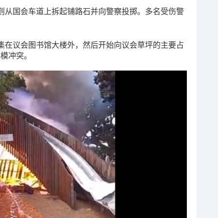
则从国会车道上拆起铺路石并向警察投掷。多名受伤警
集在议会图书馆大楼外，然后开始向议会草坪的主要占
规模冲突。