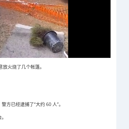
意放火烧了几个帐篷。
示，警方已经逮捕了“大约 60 人”。
会。