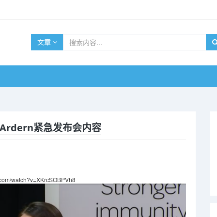
文章
rdern紧急发布会内容
be.com/watch?v=XKrcSOBPVh8