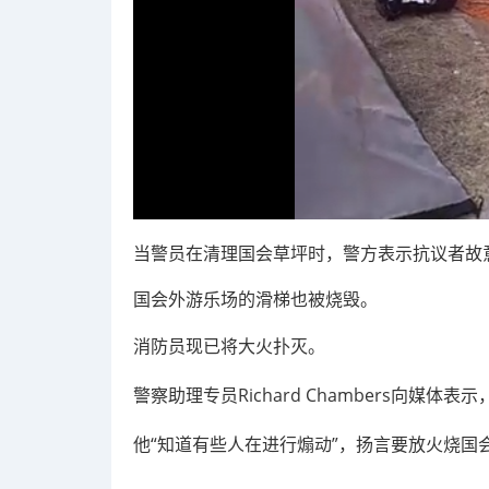
当警员在清理国会草坪时，警方表示抗议者故
国会外游乐场的滑梯也被烧毁。
消防员现已将大火扑灭。
警察助理专员Richard Chambers向媒体表
他“知道有些人在进行煽动”，扬言要放火烧国