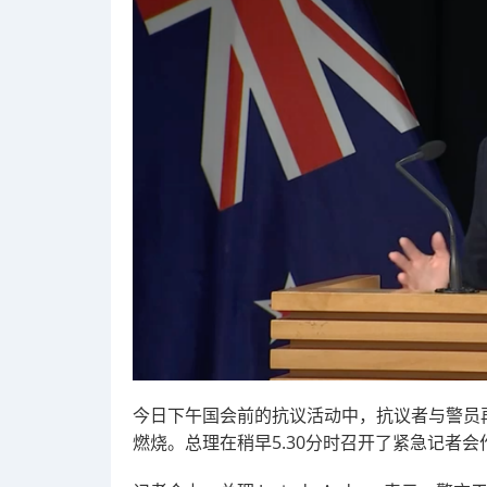
今日下午国会前的抗议活动中，抗议者与警员
燃烧。总理在稍早5.30分时召开了紧急记者会