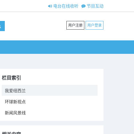
电台在线收听
节目互动
用户注册
用户登录
栏目索引
我爱纽西兰
环球新视点
新闻风景线