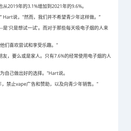
19年的3.1%增加到2021年的9.6%。
 Hart说，"然而，我们并不希望青少年这样做。”
）--是'只是想试一试'。而对于那些每天吸电子烟的人来
；他们喜欢尝试和享受乐趣。"
朋友，要么或是家人。只有7.6%的经常使用电子烟的人
。
自己做出好的选择。"Hart说。
年，禁止vape广告和赞助，以及向青少年销售。"