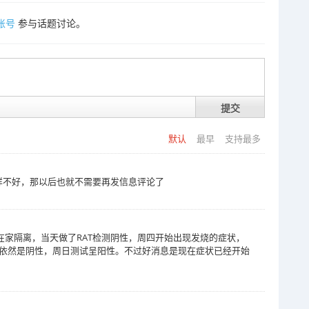
账号
参与话题讨论。
提交
默认
最早
支持最多
样不好，那以后也就不需要再发信息评论了
在家隔离，当天做了RAT检测阴性，周四开始出现发烧的症状，
测试依然是阴性，周日测试呈阳性。不过好消息是现在症状已经开始