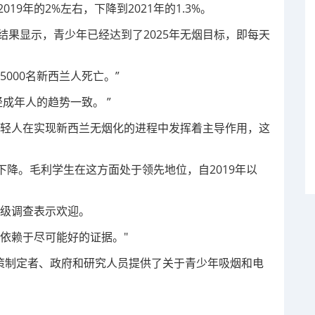
19年的2%左右，下降到2021年的1.3%。
年的调查结果显示，青少年已经达到了2025年无烟目标，即每天
000名新西兰人死亡。”
轻成年人的趋势一致。 ”
年轻人在实现新西兰无烟化的进程中发挥着主导作用，这
降。毛利学生在这方面处于领先地位，自2019年以
10年级调查表示欢迎。
依赖于尽可能好的证据。"
为政策制定者、政府和研究人员提供了关于青少年吸烟和电