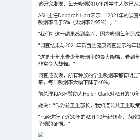
该研究发现，每天吸烟的10年级学生人数已从20
ASH主任Deborah Hart表示："2021
吸烟率低于5%（无烟率为95%）。"
"我们对这一结果感到高兴，因为吸烟每年造成5
"调查结果与2021年新西兰健康调查显示的年
"这是十年来青少年吸烟率的最大降幅，看到
非常令人鼓舞。"
调查还发现，所有种族的学生吸烟率都有明显下
来，每日吸烟率大幅下降了40%。
前总理和ASH赞助人Helen Clark对ASH的
她说："作为前卫生部长，我知道公共卫生政策
"已经进行了近30年的ASH 10年纪调查，
子烟的证据。"