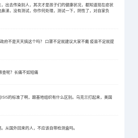
性，出去传染别人，其次才是孩子们的健康状况，都知道现在症状
流鼻涕，没有测试，你作何处理，测试一下，阴性了，对自家负
 政府不是天天搞这个吗？ 口罩不足就建议大家不戴 疫苗不足就提
筛查呢？长痛不如短痛
ISIS的标准了啊，跟基地组织有什么区别。乌克兰打起来，美国
啊。从国外回来的人，不应该自带检测盒吗。