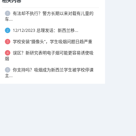
相关内容
有法却不执行？警方长期以来对载有儿童的
1
车...
12/12/2023 总理发话：新西兰移...
2
学校安装“摄像头”，学生吸烟问题日趋严重
3
误区？新研究表明电子烟可能更容易诱使吸
4
烟
你支持吗？吸烟成为新西兰学生被学校停课
5
主...