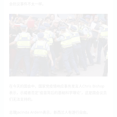
会抗议事件不太一样。
Chris Bishop
在今天的国会中，国家党疫情响应事务发言人
“
”
表示，示威者否定
疫苗背后的基础科学理论
，这是国会议员
们无法支持的。
Jacinda Ardern
总理
表示，新西兰人有游行自由。