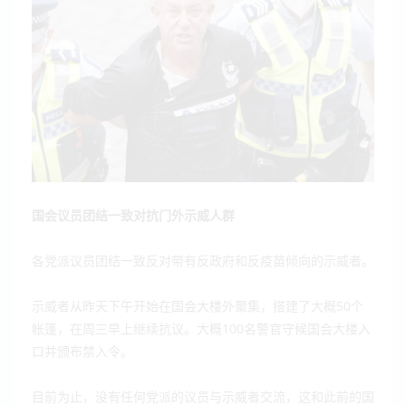
国会议员团结一致对抗门外示威人群
各党派议员团结一致反对带有反政府和反疫苗倾向的示威者。
50
示威者从昨天下午开始在国会大楼外聚集，搭建了大概
个
100
帐篷，在周三早上继续抗议。大概
名警官守候国会大楼入
口并颁布禁入令。
目前为止，没有任何党派的议员与示威者交流，这和此前的国