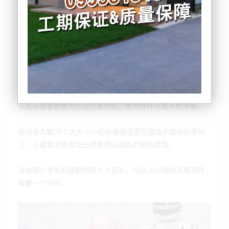
截至目前为止，已有多名意图冲破护栏的示威者被警方拘押，
多名示威者朝警方以及记者怒吼。警方呼吁示威人群冷静。
70
现场有大概
个大大小小的帐篷被设置在国会大楼外的草地
上，示威者没有表现出想要闯入国会大楼的意图。
20
当地部分学生的通勤时间大大延长，以往
分钟的车程现在
需要一个小时。