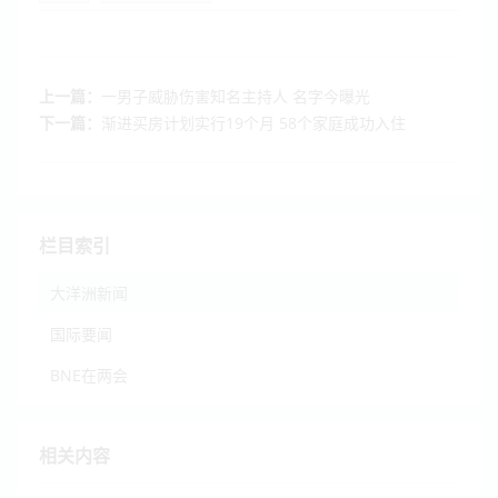
上一篇：
一男子威胁伤害知名主持人 名字今曝光
下一篇：
渐进买房计划实行19个月 58个家庭成功入住
栏目索引
大洋洲新闻
国际要闻
BNE在两会
相关内容