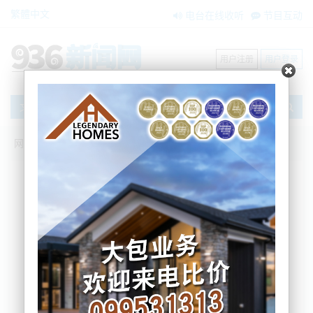
繁體中文
电台在线收听
节目互动
用户注册
用户登录
文章
网站首页
新闻资讯
大洋洲新闻
国会示威持续，多人冲击人链遭逮捕
BNE
2022-02-09 15:45:14