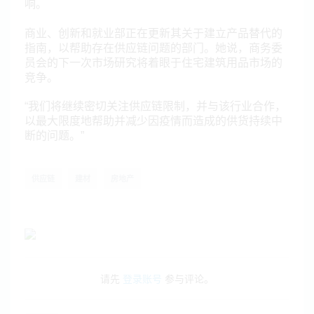
响。
商业、创新和就业部正在更新其关于建立产品替代的
指南，以帮助存在供应链问题的部门。她说，商务委
员会的下一次市场研究将着眼于住宅建筑用品市场的
竞争。
“我们将继续密切关注供应链限制，并与该行业合作，
以最大限度地帮助并减少因疫情而造成的供货持续中
断的问题。”
供应链
建材
房地产
请先
登录账号
参与评论。