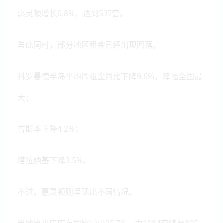
惠灵顿增长6.8%，达到537套。
与此同时，部分地区租金已经出现回落。
科罗曼德半岛平均周租金同比下降9.6%，降幅全国最
大；
吉斯本下降4.2%；
塔拉纳基下降3.5%。
不过，惠灵顿则呈现出不同情况。