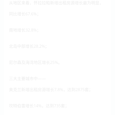
从地区来看，怀拉拉帕新增出租房源增长最为明显，
同比增长67.6%；
南地增长32.8%；
北岛中部增长28.2%；
尼尔森及海湾地区增长25%。
三大主要城市中——
奥克兰新增出租房源增长7.8%，达到2875套；
坎特伯雷增长14%，达到735套；