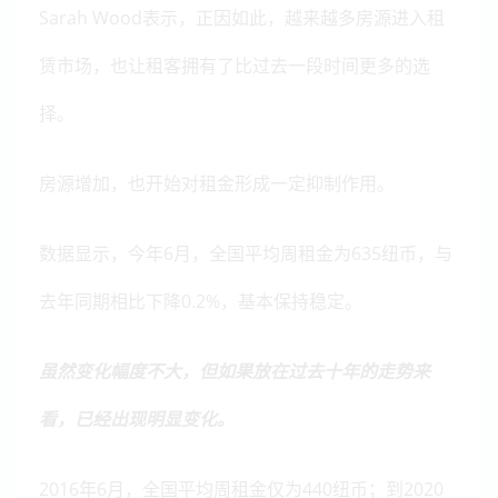
Sarah Wood表示，正因如此，越来越多房源进入租
赁市场，也让租客拥有了比过去一段时间更多的选
择。
房源增加，也开始对租金形成一定抑制作用。
数据显示，今年6月，全国平均周租金为635纽币，与
去年同期相比下降0.2%，基本保持稳定。
虽然变化幅度不大，但如果放在过去十年的走势来
看，已经出现明显变化。
2016年6月，全国平均周租金仅为440纽币；到2020