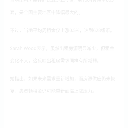
当地出租房库存同比减少25.7%，由1084套降至805
套，是全国主要地区中降幅最大的。
不过，当地平均周租金仅上涨0.5%，达到628纽币。
Sarah Wood表示，虽然出租房源明显减少，但租金
变化不大，这反映出租房需求同样有所减弱。
她指出，如果未来需求重新增加，而房源供应仍未恢
复，惠灵顿租金仍可能重新面临上涨压力。