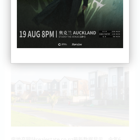
如今，越来越多房主在移居海外时，没有选择卖掉房
子，而是将房屋出租。
随着这批房源陆续进入租赁市场，全国出租房供应持
续增加，也让租金上涨势头明显放缓。
房地产网站realestate.co.nz最新数据显示，今年6