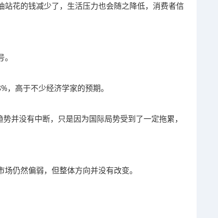
油站花的钱减少了，生活压力也会随之降低，消费者信
号。
.8%，高于不少经济学家的预期。
苏趋势并没有中断，只是因为国际局势受到了一定拖累，
市场仍然偏弱，但整体方向并没有改变。
。