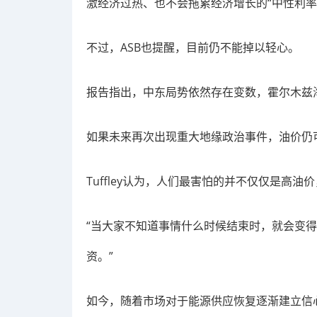
激经济过热、也不会拖累经济增长的“中性利率
不过，ASB也提醒，目前仍不能掉以轻心。
报告指出，中东局势依然存在变数，霍尔木兹
如果未来再次出现重大地缘政治事件，油价仍
Tuffley认为，人们最害怕的并不仅仅是高油
“当大家不知道事情什么时候结束时，就会变
资。”
如今，随着市场对于能源供应恢复逐渐建立信