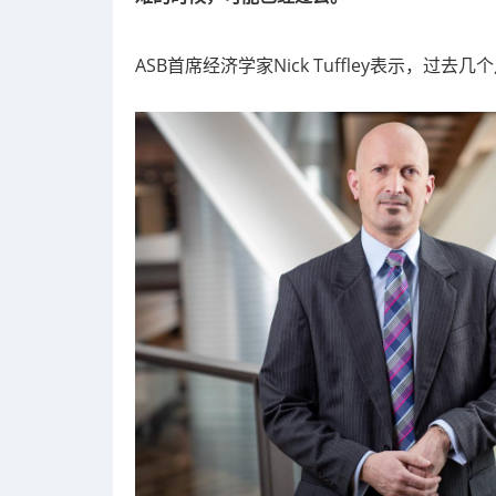
ASB首席经济学家Nick Tuffley表示，