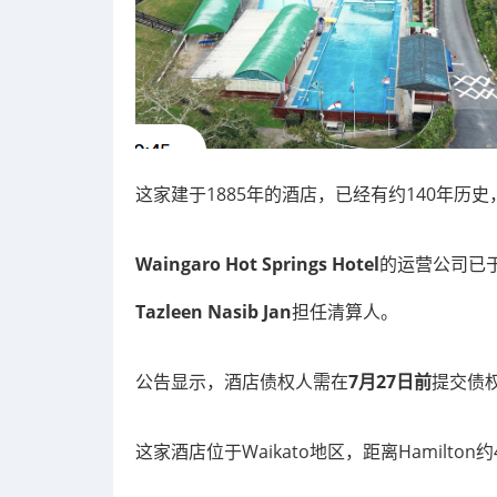
这家建于1885年的酒店，已经有约140年
Waingaro Hot Springs Hotel
的运营公司已
Tazleen Nasib Jan
担任清算人。
公告显示，酒店债权人需在
7月27日前
提交债
这家酒店位于Waikato地区，距离Hamilton