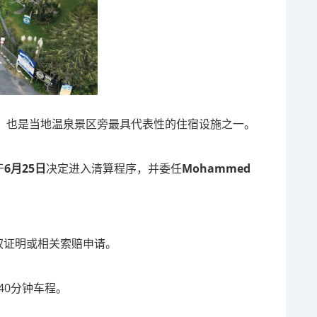
历史，也是当地温泉景区旁最具代表性的住宿设施之一。
于
6月25日
决定进入清算程序，并委任
Mohammed
权证明或相关索赔申请。
约40分钟车程。