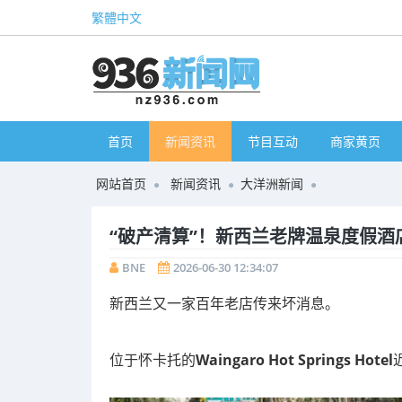
繁體中文
首页
新闻资讯
节目互动
商家黄页
网站首页
新闻资讯
大洋洲新闻
“破产清算”！新西兰老牌温泉度假酒
BNE
2026-06-30 12:34:07
新西兰又一家百年老店传来坏消息。
位于怀卡托的
Waingaro Hot Springs Hotel