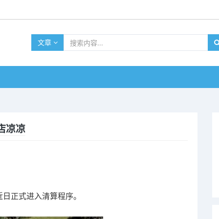
文章
店凉凉
近日正式进入清算程序。