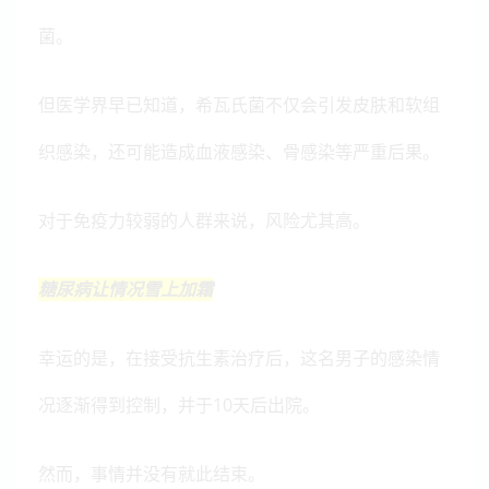
菌。
但医学界早已知道，希瓦氏菌不仅会引发皮肤和软组
织感染，还可能造成血液感染、骨感染等严重后果。
对于免疫力较弱的人群来说，风险尤其高。
糖尿病让情况雪上加霜
幸运的是，在接受抗生素治疗后，这名男子的感染情
况逐渐得到控制，并于10天后出院。
然而，事情并没有就此结束。