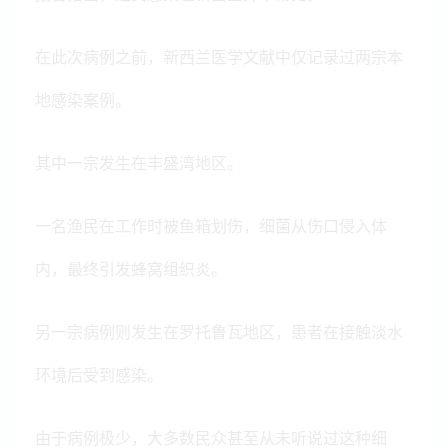
在此次病例之前，新西兰医学文献中仅记录过两宗本
地感染案例。
其中一宗发生在丰盛湾地区。
一名渔民在工作时被鱼箱划伤，细菌从伤口侵入体
内，最终引发蜂窝组织炎。
另一宗病例则发生在罗托鲁瓦地区，患者在接触淡水
环境后受到感染。
由于病例极少，大多数民众甚至从未听说过这种细