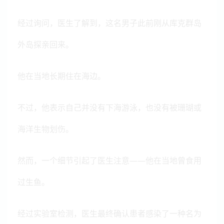
经过询问，医生了解到，这名男子此前刚从库克群岛
外岛探亲回来。
他在当地长期住在海边。
不过，他表示自己并没有下海游泳，也没有被珊瑚或
海洋生物划伤。
然而，一个细节引起了医生注意——他在当地曾食用
过生鱼。
经过实验室检测，医生最终确认患者感染了一种名为