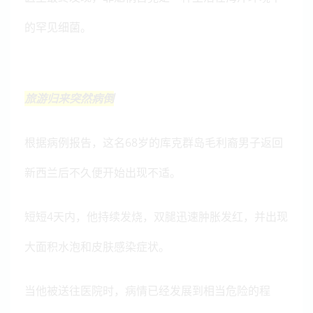
的罕见细菌。
旅游归来突然病倒
根据病例报告，这名68岁的库克群岛毛利裔男子返回
新西兰后不久便开始出现不适。
短短4天内，他持续发烧，双腿迅速肿胀发红，并出现
大面积水泡和皮肤感染症状。
当他被送往医院时，病情已经发展到相当危险的程