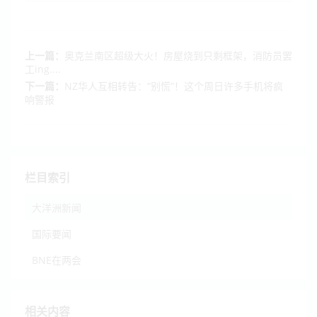
上一篇：
奥克兰南区超级大火！房屋烧到只剩框架，消防员罢
工ing....
下一篇：
NZ华人互相转告：“别慌”！这个周日许多手机将疯
响警报
栏目索引
大洋洲新闻
国际要闻
BNE在两会
相关内容