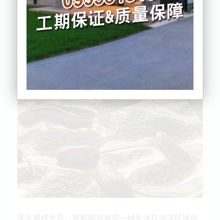
近日，最新一期《新西兰医学杂志》披露了一宗罕见
病例：一名68岁的新西兰男子从库克群岛探亲返回
后，突然出现高烧、腿部剧烈疼痛以及严重皮肤感
染，被紧急送医抢救。
医生最终发现，罪魁祸首竟是一种生活在海洋环境中