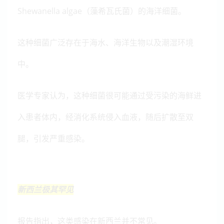
Shewanella algae（藻希瓦氏菌）的海洋细菌。
这种细菌广泛存在于海水、海洋生物以及潮湿环境
中。
医学专家认为，这种细菌很可能通过受污染的海鲜进
入患者体内，经消化系统侵入血液，随后扩散至双
腿，引发严重感染。
新西兰极其罕见
报告指出，这类感染在新西兰并不常见。