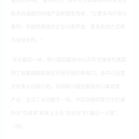
做的还好喝。”谢琰表示，海外华文媒体将继续关注这
些来自成都的科技产品和服务场景，“让更多海外受众
看到，中国西部城市正在以更开放、更务实的方式参
与全球合作。”
当天最后一站，新川国别服务中心为华文媒体代表提
供了观察成都高新区开放环境的新窗口。该中心运营
方负责人白韬介绍，目前新川国别服务中心集政务、
产业、生活三大功能于一体，今后将继续致力于打通
外企
“引进来”和本土企业“走出去”的“最后一公里”。
（完）