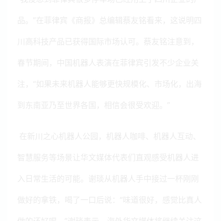
品。”在菲律宾《商报》总编辑蔡友铭看来，这说明四
川高科技产品已获得国际市场认可。蔡友铭注意到，
春节期间，中国机器人表演在菲律宾引发不少企业关
注，“如果未来机器人能够更快规模化、市场化，出海
到东南亚乃至世界各国，相信会很受欢迎。”
在新川之心机器人公园，机器人咖啡、机器人互动、
智慧服务等场景让华文媒体代表们直观感受机器人进
入日常生活的可能。谢琰从机器人手中接过一杯刚刚
做好的拿铁，喝了一口后说：
“味道很好，感觉比真人