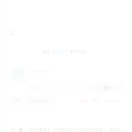
请先
登录账号
参与评论。
提交
0
条
手动刷新评论
默认
最早
支持最多
上一篇：
【佳讯聚焦】“生物医药产业何以连接世界”！海外华