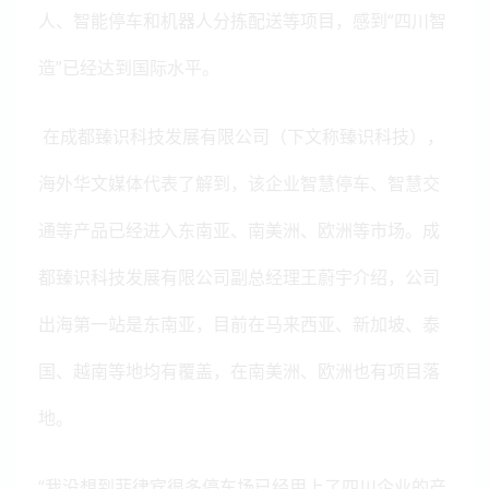
人、智能停车和机器人分拣配送等项目，感到“四川智
造”已经达到国际水平。
在成都臻识科技发展有限公司（下文称臻识科技），
海外华文媒体代表了解到，该企业智慧停车、智慧交
通等产品已经进入东南亚、南美洲、欧洲等市场。成
都臻识科技发展有限公司副总经理王蔚宇介绍，公司
出海第一站是东南亚，目前在马来西亚、新加坡、泰
国、越南等地均有覆盖，在南美洲、欧洲也有项目落
地。
“我没想到菲律宾很多停车场已经用上了四川企业的产