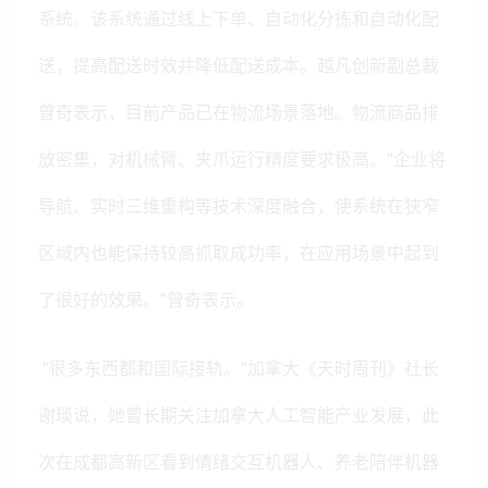
系统。该系统通过线上下单、自动化分拣和自动化配
送，提高配送时效并降低配送成本。越凡创新副总裁
曾奇表示，目前产品已在物流场景落地。物流商品排
放密集，对机械臂、夹爪运行精度要求极高。
“企业将
导航、实时三维重构等技术深度融合，使系统在狭窄
区域内也能保持较高抓取成功率，在应用场景中起到
了很好的效果。”曾奇表示。
“很多东西都和国际接轨。”加拿大《天时周刊》社长
谢琰说，她曾长期关注加拿大人工智能产业发展，此
次在成都高新区看到情绪交互机器人、养老陪伴机器