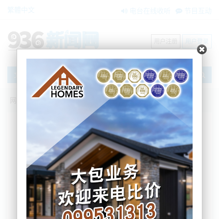
繁體中文
电台在线收听
节目互动
用户注册
用户登录
文章
网站首页
新闻资讯
国际要闻
【佳讯聚焦】海外华媒走进成都高新区|感
受机器人产业“加速度”
BNE
2026-06-11 11:12:36
【佳讯聚焦】从能跑会跳的人形机器人，到自动分拣
配送系统，再到已应用于海外停车场的智能识别设