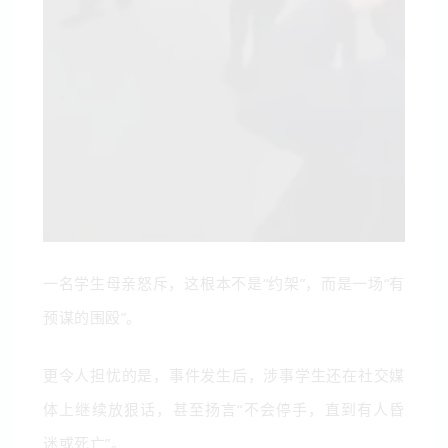
一名学生母亲怒斥，这根本不是“约架”，而是一场“有
预谋的围殴”。
更令人担忧的是，事件发生后，涉事学生还在社交媒
体上继续放狠话，甚至扬言“不会停手，直到有人昏
迷或死亡”。