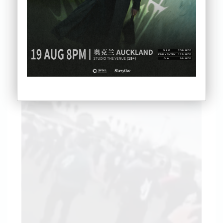
近日，奥克兰西区 Sturges Rd 火车站停车场爆发一
起高中生斗殴事件。