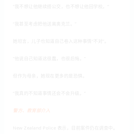
“我不想让他继续搭公交，也不想让他回学校。”
“我甚至考虑把他送离奥克兰。”
她坦言，儿子也知道自己卷入这种事情“不对”。
“他说自己知道这很蠢，也很后悔。”
但作为母亲，她现在更多的是恐惧。
“我真的不知道事情还会不会升级。”
警方、教育部介入
New Zealand Police
表示，目前案件仍在调查中。