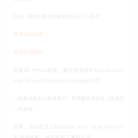
目前，新西兰警方和教育部均已介入调查。
周末派对冲突
变成车站群殴
根据NZ Herald报道，事件涉及西区
Kelston Boys'
High School
与
Waitākere College
的学生。
一名要求匿名的母亲表示，事情最早发生在上周末的
一场派对。
她称，当时有五六名Kelston Boys’ High School学
生“不请自来”，并且是专门“来找人”的。