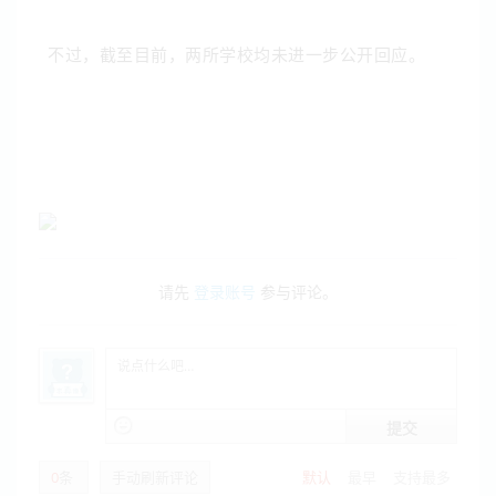
不过，截至目前，两所学校均未进一步公开回应。
请先
登录账号
参与评论。
提交
0
条
手动刷新评论
默认
最早
支持最多