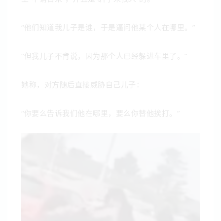
“他们知道我儿子是谁，于是逼问他某个人在哪里。”
“但我儿子不肯说，因为那个人已经躲进车里了。”
她称，对方随后直接威胁自己儿子：
“你要么告诉我们他在哪里，要么你替他挨打。”