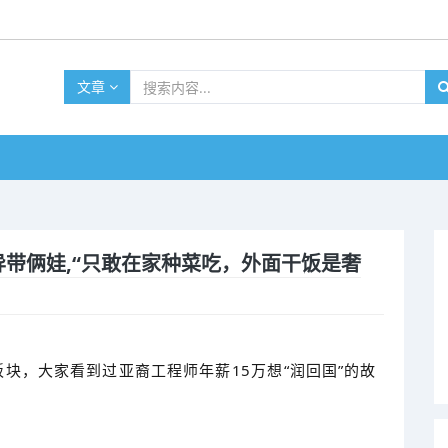
文章
离异带俩娃,“只敢在家种菜吃，外面干饭是奢
代价”板块，大家看到过亚裔工程师年薪15万想“润回国”的故