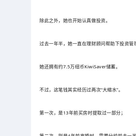
除此之外，她也开始认真做投资。
过去一年半，她一直在理财顾问帮助下投资管
她还拥有约7.5万纽币KiwiSaver储蓄。
不过，这笔钱其实经历过两次“大缩水”。
第一次，是13年前买房时提取过一部分；
第二次，则是4年前离婚时，需要分给前夫一