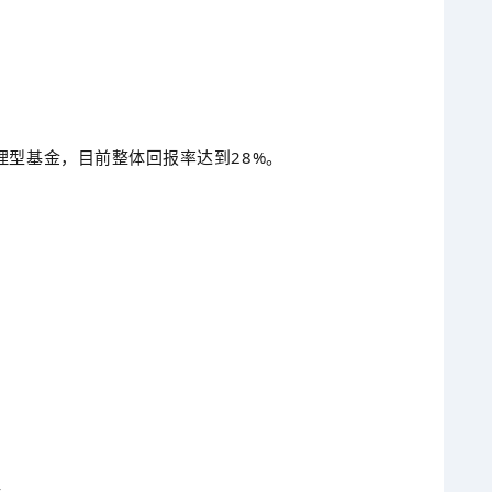
理型基金，目前整体回报率达到28%。
半。