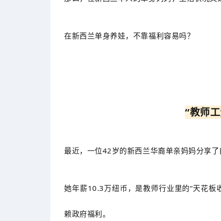
在新西兰单身养娃，不靠福利容易吗？
“教师
最近，一位42岁的新西兰华裔单亲妈妈分享
她年薪10.3万纽币，是教师行业里的“天花
赖政府福利。