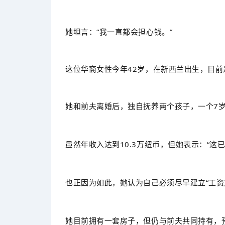
她坦言：“我一直都会担心钱。”
这位华裔女性今年42岁，在新西兰出生，目前
她和前夫离婚后，独自抚养两个孩子，一个7岁
虽然年收入达到10.3万纽币，但她表示：“这
也正因为如此，她认为自己必须尽早建立“工资
她目前拥有一套房子，但仍与前夫共同持有，