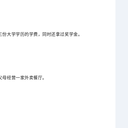
三份大学学历的学费，同时还拿过奖学金。
父母经营一家外卖餐厅。