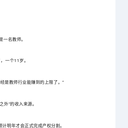
是一名教师。
，一个11岁。
已经是教师行业能赚到的上限了。”
之外”的收入来源。
预计明年才会正式完成产权分割。