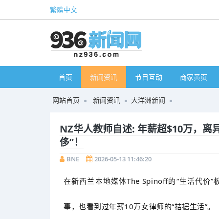
繁體中文
首页
新闻资讯
节目互动
商家黄页
网站首页
新闻资讯
大洋洲新闻
NZ华人教师自述: 年薪超$10万，
侈”！
BNE
2026-05-13 11:46:20
在新西兰本地媒体The Spinoff的“生活
事，也看到过年薪10万女律师的“拮据生活”。