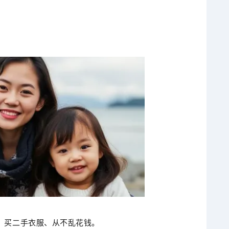
、买二手衣服、从不乱花钱。