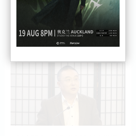
学习领会习近平总书记会见中国国民党主席郑丽文时
的重要讲话精神。
驻新西兰大使王小龙、驻奥克兰总领事陈世杰、驻克
赖斯特彻奇总领事何颖及在新各界侨胞代表出席。