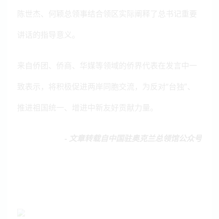
陈世杰、何颖总领事结合领区实际阐释了总书记重要
讲话的指导意义。
来自侨团、侨商、华媒等领域的侨界代表在发言中一
致表示，将积极促进两岸同胞交流，为反对“台独”、
推进祖国统一、增进中新友好贡献力量。
- 文章转载自中国驻奥克兰总领馆公众号