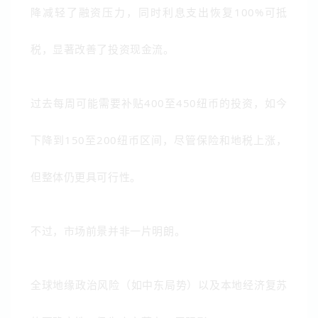
降减轻了融资压力，同时利息支出恢复100%可抵
税，显著改善了投资现金流。
过去每周可能需要补贴400至450纽币的投资，如今
下降到150至200纽币区间，尽管保险和地税上涨，
但整体仍更具可行性。
不过，市场前景并非一片明朗。
全球地缘政治风险（如中东局势）以及本地经济复苏