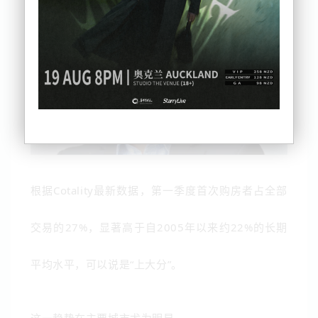
根据
Cotality
最新数据，第一季度首次购房者占全部
交易的27%，显著高于自2005年以来约22%的长期
平均水平，可以说是“上大分”。