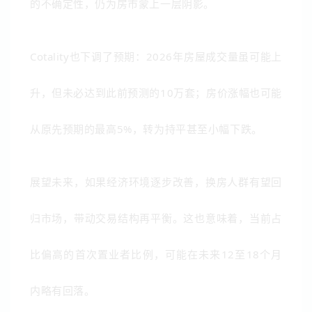
的不确定性，仍为房市蒙上一层阴影。
Cotality也下调了预期：2026年房屋成交量虽可能上
升，但未必达到此前预测的10万套；房价涨幅也可能
从原先预期的最高5%，转为持平甚至小幅下跌。
展望未来，如果经济环境逐步改善，换房人群有望回
归市场，带动交易结构再平衡。这也意味着，当前占
比偏高的首次置业者比例，可能在未来12至18个月
内略有回落。