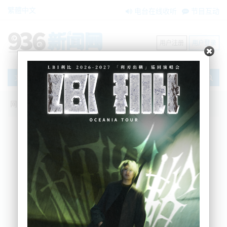
繁體中文
电台在线收听
节目互动
用户注册
用户登录
文章
网站首页
新闻资讯
大洋洲新闻
NZ房市走势：第一季度，首次置业者“上大
分”！
BNE
2026-04-14 09:46:32
新西兰房市在2026年开年呈现出一个值得关注的变
化：首次置业者正在成为市场的“主力军”。