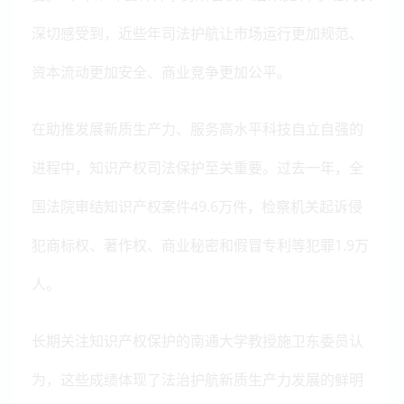
深切感受到，近些年司法护航让市场运行更加规范、
资本流动更加安全、商业竞争更加公平。
在助推发展新质生产力、服务高水平科技自立自强的
进程中，知识产权司法保护至关重要。过去一年，全
国法院审结知识产权案件49.6万件，检察机关起诉侵
犯商标权、著作权、商业秘密和假冒专利等犯罪1.9万
人。
长期关注知识产权保护的南通大学教授施卫东委员认
为，这些成绩体现了法治护航新质生产力发展的鲜明