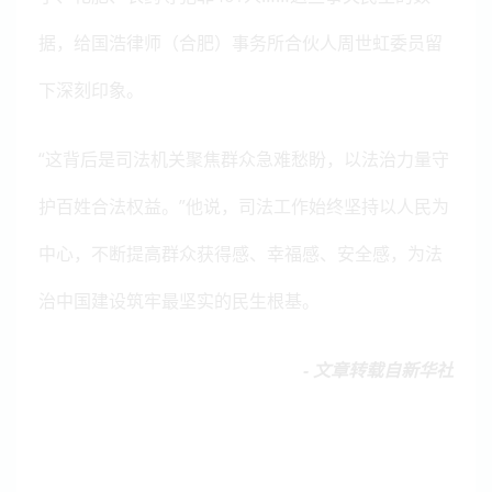
据，给国浩律师（合肥）事务所合伙人周世虹委员留
下深刻印象。
“这背后是司法机关聚焦群众急难愁盼，以法治力量守
护百姓合法权益。”他说，司法工作始终坚持以人民为
中心，不断提高群众获得感、幸福感、安全感，为法
治中国建设筑牢最坚实的民生根基。
- 文章转载自新华社