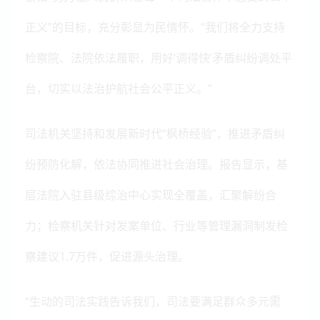
正义”的目标，充分彰显为民情怀。“我们将全力支持
检察院、法院依法履职，用好‘调得快’矛盾纠纷调处平
台，切实以法治护航社会公平正义。”
司法机关坚持和发展新时代“枫桥经验”，推进矛盾纠
纷预防化解，依法协同推进社会治理。报告显示，基
层法院入驻县级综治中心实现全覆盖，汇聚解纷合
力；检察机关针对发案单位、行业等管理漏洞制发检
察建议1.7万件，促进源头治理。
“生动的司法实践告诉我们，司法要满足群众多元需