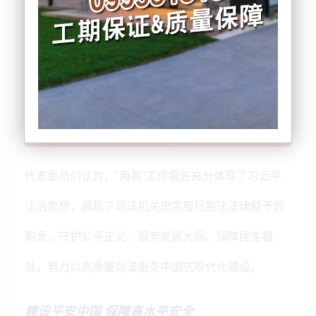
报告和最高人民检察院工作报告进行认真审议和热烈
讨论。
代表委员们认为，“两高”工作报告充分体现了习近平
法治思想，展现了司法机关忠实履行宪法法律赋予的
职责，守护公平正义、服务发展大局、保障民生福
祉，着力以高质量司法服务中国式现代化建设。
建设平安中国 保障高水平安全