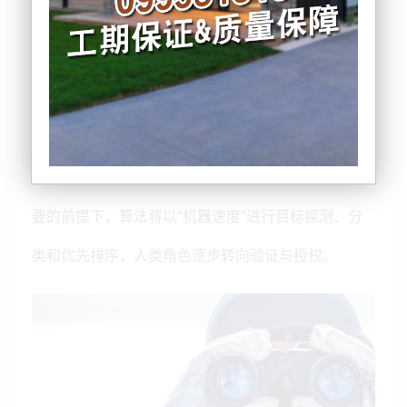
的未来战场图景：以“人机协同团队”为核心，依托前
沿科技实现高速、精准、网络化作战，同时强调技术
跃进所带来的成本与伦理挑战。
这份66页的文件指出，未来机器将在越来越多系统、
流程和能力中独立运行，在合法且符合伦理与作战需
要的前提下，算法将以“机器速度”进行目标探测、分
类和优先排序，人类角色逐步转向验证与授权。