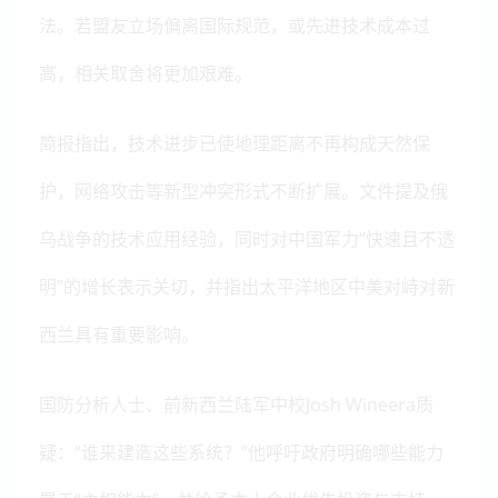
法。若盟友立场偏离国际规范，或先进技术成本过
高，相关取舍将更加艰难。
简报指出，技术进步已使地理距离不再构成天然保
护，网络攻击等新型冲突形式不断扩展。文件提及俄
乌战争的技术应用经验，同时对中国军力“快速且不透
明”的增长表示关切，并指出太平洋地区中美对峙对新
西兰具有重要影响。
国防分析人士、前新西兰陆军中校Josh Wineera质
疑：“谁来建造这些系统？”他呼吁政府明确哪些能力