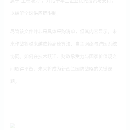
属于“主权能力”，并给予本土企业优先投资与支持，
以缓解全球供应链限制。
尽管该文件并非是具体采购清单，但其内容显示，未
来作战将越来越依赖高速算法、自主网络与跨国系统
协同。如何在技术跃迁、财政承受力与国家价值观之
间取得平衡，未来将成为新西兰国防战略的关键课
题。