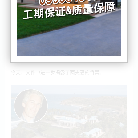
万次记录。
近期种种调查显示，他们在爱泼斯坦身边扮演“重要角
色”，却未涉及“违规行为”。
他们就是Gordon夫妻。
今天，文件中进一步揭露了两夫妻的背景。