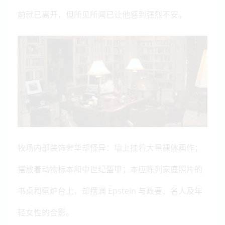
前就已离开，但所见所闻已让他感到强烈不安。
牧场内部装饰奢华却怪异：墙上挂着大量裸体画作；
摆放着动物标本和中世纪盔甲；本应陈列家庭照片的
书桌和壁炉台上，却摆满 Epstein 与政要、名人及年
轻女性的合影。