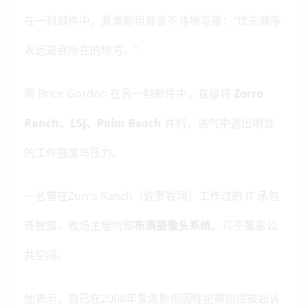
在一封邮件中，爱泼斯坦直言不讳地写道：“优先顺序
永远是我所在的地方。”
而 Brice Gordon 在另一封邮件中，直接将
Zorro
Ranch、LSJ、Palm Beach
并列，语气中透出明显
的工作强度与压力。
一名曾在Zorro Ranch（佐罗牧场）工作过的 IT 承包
商披露，牧场主屋内部
布满摄像头系统
，几乎覆盖公
共空间。
他表示，自己在2008年爱泼斯坦因性犯罪指控被起诉