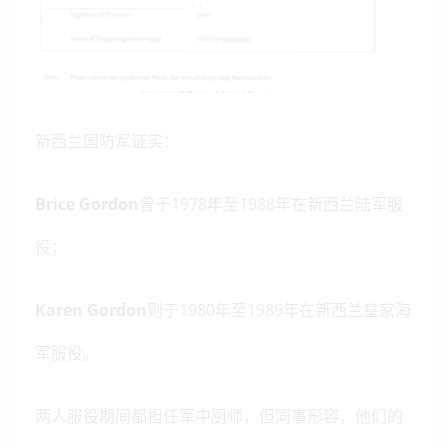
新西兰国防军证实：
Brice Gordon
曾于1978年至1988年在新西兰陆军服
役；
Karen Gordon
则于1980年至1989年在新西兰皇家海
军服役。
两人服役期间都担任军中厨师，但同事形容，他们的