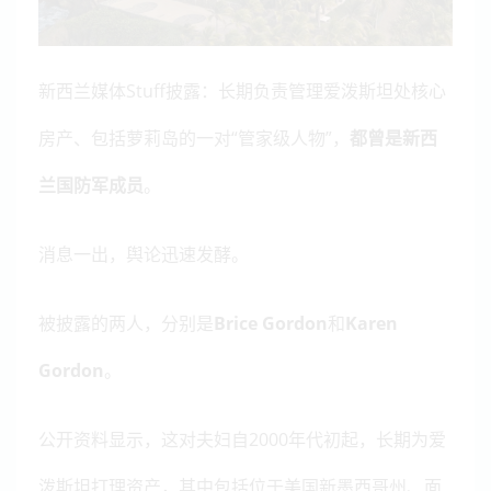
新西兰媒体Stuff披露：长期负责管理爱泼斯坦处核心
房产、包括萝莉岛的一对“管家级人物”，
都曾是新西
兰国防军成员
。
消息一出，舆论迅速发酵。
被披露的两人，分别是
Brice Gordon
和
Karen
Gordon
。
公开资料显示，这对夫妇自2000年代初起，长期为爱
泼斯坦打理资产，其中包括位于美国新墨西哥州、面