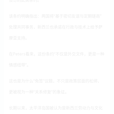
签订的此类条约。
该条约明确指出：
两国将“基于密切友谊与定期磋商”
处理共同事务，新西兰也承诺在行政与技术上给予萨
摩亚支持。
在Peters看来，这份条约“不仅是外交文件，更是一种
情感纽带”。
这也是为什么“免签”议题，不只是政策层面的松绑，
更被视为一种“关系修复”的象征。
长期以来，太平洋岛国被认为是新西兰劳动力与文化