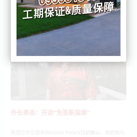
如果该政策落地，他们来新西兰探亲访友将更加方
便。
外长表态：开启“免签新篇章”
新西兰外交部长Winston Peters日前确认，政府将与