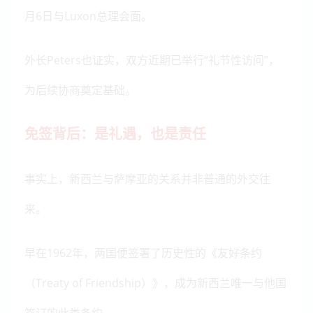
月6日与Luxon总理会面。
外长Peters也证实，双方近期已举行“礼节性访问”，
为后续协商奠定基础。
免签背后：是礼遇，也是责任
事实上，新西兰与萨摩亚的关系并非普通的外交往
来。
早在1962年，两国便签署了历史性的《友好条约
（Treaty of Friendship）》，成为新西兰唯一与他国