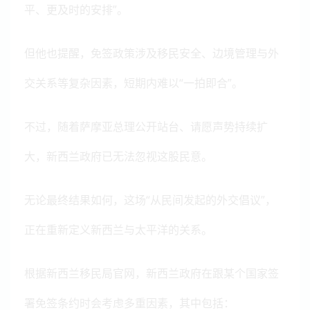
平、更及时的安排”。
但他也提醒，免签政策涉及移民安全、边境管理与外
交关系等复杂因素，短期内难以“一拍即合”。
不过，随着萨摩亚总理公开站台、请愿声势持续扩
大，新西兰政府已无法忽视这股民意。
无论最终结果如何，这场“从民间发起的外交倡议”，
正在重新定义新西兰与太平洋的关系。
根据新西兰移民局官网，新西兰政府在跟某个国家签
署免签条约时会考虑多重因素，其中包括：