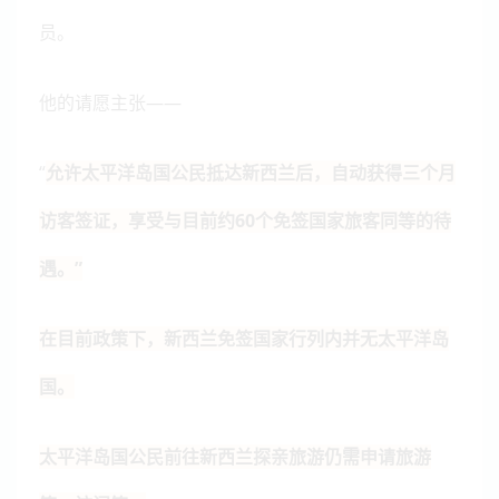
员。
他的请愿主张——
“
允许太平洋岛国公民抵达新西兰后，自动获得三个月
访客签证，享受与目前约60个免签国家旅客同等的待
遇。”
在目前政策下，新西兰免签国家行列内并无太平洋岛
国。
太平洋岛国公民前往新西兰探亲旅游仍需申请旅游