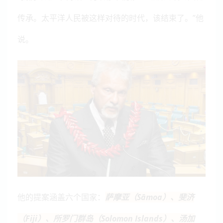
传承。太平洋人民被这样对待的时代，该结束了。”他
说。
他的提案涵盖六个国家：
萨摩亚（Sāmoa）、斐济
（Fiji）、所罗门群岛（Solomon Islands）、汤加