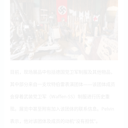
目前，现场展品中包括德国党卫军制服及其他物品，
其中部分来自一支坎特伯雷表演团体——该团体成员
会穿着武装党卫军（Waffen-SS）制服进行历史重
现。展览中甚至附有加入该团体的联系信息。Pelvin
表示，他对该团体及成员的动机“没有担忧”。