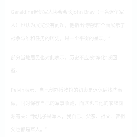
Geraldine退伍军人协会会长John Bray（一名退伍军
人）也认为展览没有问题，他指出博物馆“全面展示了
战争与维和任务的历史，是一个平衡的呈现。”
部分当地居民也对此表示，历史不应被“净化”或回
避。
Pelvin表示，自己创办博物馆的初衷是退休后找些事
做，同时保存自己的军事收藏，而这也与他的家族渊
源有关：“我儿子是军人，我自己、父亲、祖父、曾祖
父也都是军人。”