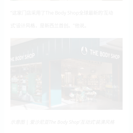
“这家门店采用了The Body Shop全球最新的‘互动
式’设计风格，是新西兰首创。”他说。
示意图 | 爱沙尼亚The Body Shop‘互动式’装潢风格