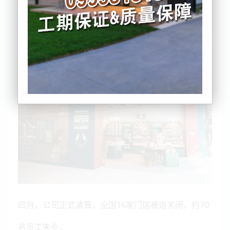
今年初，这个深受新西兰消费者喜爱的品牌因母公司
陷入财务困境，宣布进入自愿托管。
四月，公司正式清算，全国16家门店被迫关闭，约70
名员工失业。