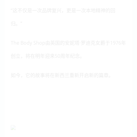
“这不仅是一次品牌复兴，更是一次本地精神的回
归。”
The Body Shop由英国的安妮塔·罗迪克女爵于1976年
创立，将在明年迎来50周年纪念。
如今，它的故事将在新西兰重新开启新的篇章。