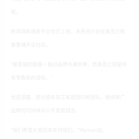
程。
新官网和电商平台也已上线，未来还计划在奥克兰和
基督城开设分店。
“基督城的顾客一直对品牌充满热情，而奥克兰则是所
有零售商的目标。”
他还透露，部分原有员工有望回归新团队，继续推广
品牌的可持续与公平贸易理念。
“我们希望大家回来支持我们。”
Wyman
说。