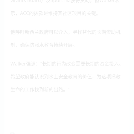
Grants Board）及Sport NZ获得资助，但Walker表
示，ACC的拨款是维持其社区项目的关键。
他呼吁新西兰政府可以介入，寻找替代的长期资助机
制，确保防溺水教育持续开展。
Walker强调：
“长期的行为改变需要长期的资金投入。
希望政府能认识到水上安全教育的价值，为这项拯救
生命的工作找到新的出路。”