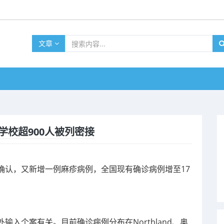
文章
学校超900人被列密接
确认，又新增一例麻疹病例，全国现有确诊病例增至17
入个案有关。目前确诊病例分布在Northland、奥