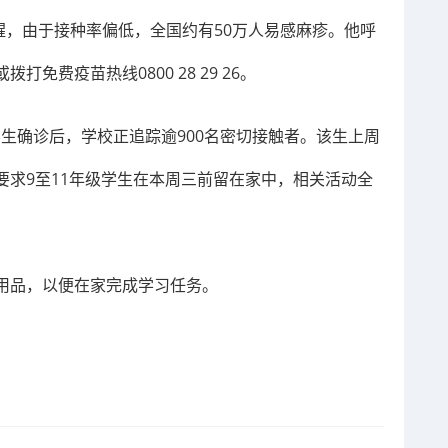
or早前提醒，由于接种率偏低，全国约有50万人易感麻疹。他呼
费疫苗热线0800 28 29 26。
ege的一名学生确诊后，学校正追踪逾900名密切接触者。该生上周
要求9至11年级学生在本周三前留在家中，相关活动全
用品，以便在家完成学习任务。