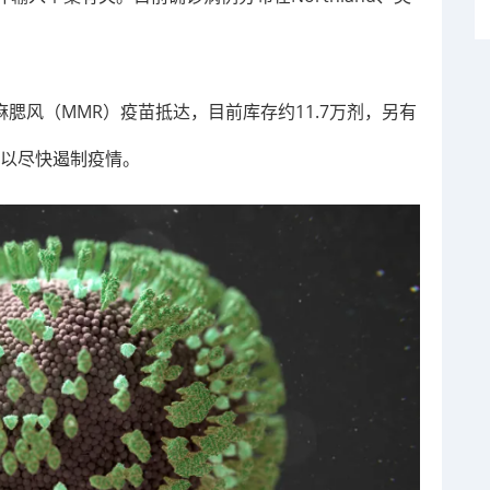
更多麻腮风（MMR）疫苗抵达，目前库存约11.7万剂，另有
，以尽快遏制疫情。