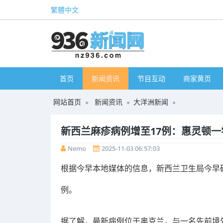
繁體中文
首页
新闻资讯
节目互动
商家黄页
网站首页
新闻资讯
大洋洲新闻
新西兰麻疹病例增至17例：惠灵顿一
Nemo
2025-11-03 06:57:03
根据今早本地媒体的信息，新西兰卫生局今早
例。
据了解，最新病例位于奥克兰，与一名先前境外输