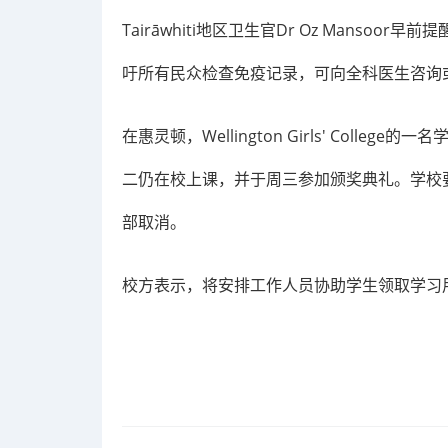
Tairāwhiti地区卫生官Dr Oz Manso
吁所有民众检查免疫记录，可向全科医生咨询或拨打免
在惠灵顿，Wellington Girls' Coll
二仍在校上课，并于周三参加颁奖典礼。学校
部取消。
校方表示，将安排工作人员协助学生领取学习