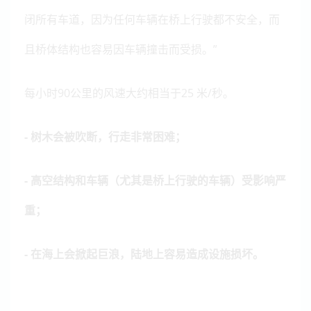
闭所有车道，因为任何车辆在桥上行驶都不安全，而
且桥体结构也容易因车辆撞击而受损。”
每小时90公里的风速大约相当于25 米/秒。
- 树木会被吹断，行走非常困难；
- 高空结构和车辆（尤其是桥上行驶的车辆）受影响严
重；
- 在海上会掀起巨浪，陆地上容易造成设施损坏。