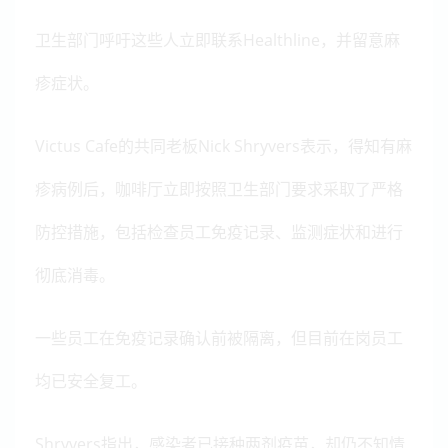
卫生部门呼吁这些人立即联系Healthline，并留意麻
疹症状。
Victus Cafe的共同老板Nick Shryvers表示，得知有麻
疹病例后，咖啡厅立即按照卫生部门要求采取了严格
防控措施，包括检查员工免疫记录、监测症状和进行
彻底消毒。
一些员工在免疫记录确认前被隔离，但目前在岗员工
均已安全复工。
Shryvers指出，感染者已接种两剂疫苗，却仍不知情