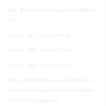
据悉，曾在以下时间段到访Victus Cafe的顾客需特别
注意：
10月14日（周三）上午6点至下午4点
10月15日（周四）上午6点至下午3:30
10月16日（周五）上午6点至下午1:30
此外，在相同时段使用Kirby Lane公共厕所的人，以
及10月15日当天在New World Nelson超市购物或工
作的人员，也可能暴露于病毒。