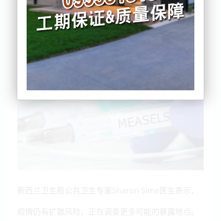
卫生部特别提示公众注意几处可能的暴露地点，其中
纳尔逊的一家咖啡厅、公共厕所和超市被列为重点关
注场所。
新西兰卫生局公共卫生专家Sharon Sime医生表示，
疫情仍有扩散风险，正在调查更多可能的暴露地点。