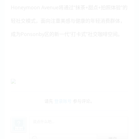
Honeymoon Avenue将通过“抹茶+甜点+拍照体验”的
轻社交模式，面向注重美感与健康的年轻消费群体，
成为Ponsonby区的新一代“打卡式”社交咖啡空间。
请先
登录账号
参与评论。