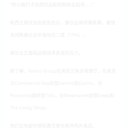
“所以我们才会把饮品和拍照结合起来……”
新西兰餐饮协会报告显示，餐饮业倒闭潮来袭，餐馆
关闭数量比去年增加近二成（19%）。
餐饮业正面临运营成本高涨的压力。
据了解，
Namu Group在奥克兰有多家餐厅，在奥克
兰
Commercial Bay经营Gemmi和Gochu，
在
Ponsonby路经营Tobi，在Newmarket经营Dweji和
The Candy Shop。
他们在哈密尔顿和惠灵顿也有炸鸡外卖店。