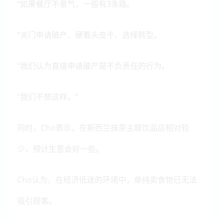
“如果餐厅不景气，一般有3条路。
“关门申请破产、硬着头皮干、选择转型。
“我们认为直接申请破产是不负责任的行为。
“我们不想这样。”
同时，Cho表示，在新西兰抹茶主题饮品店相对较
少，预计生意会好一些。
Cho认为，在经济低迷的环境中，单纯卖食物已无法
吸引顾客。