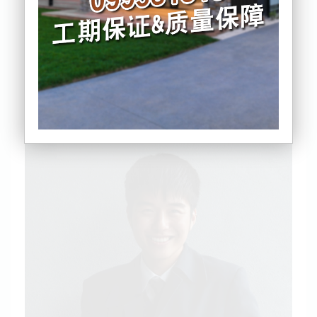
如今新西兰的餐饮业真是让人“不敢恭维”。
今年2月，庞森比的韩国炸鸡餐厅
Crack Chicken开
业。