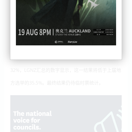
需改革，因为最新数据显示，本届投票率可能低于
2022 年。（什么是LGNZ：该组织的治理由全国议会
负责，该议会由新西兰各地的市长和民选议员组
成。）
截至上周六，新西兰全国地方选举投票率仅略高于
32%，LGNZ汇总的数字显示，这一结果将低于上届地
方选举的35.5%。最终结果仍待临时票统计。