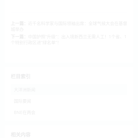
上一篇：
近千名科学家与国际领袖出席：全球气候大会在基督
城举办
下一篇：
中国护照“升级”：出入境新西兰无需人工！1个省、1
个特别行政区进“绿名单”！
栏目索引
大洋洲新闻
国际要闻
BNE在两会
相关内容