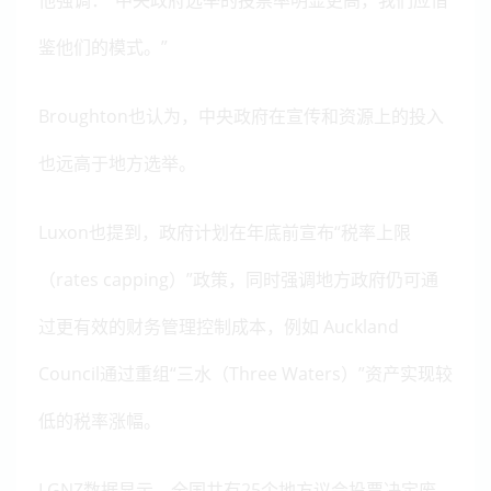
他强调：“中央政府选举的投票率明显更高，我们应借
鉴他们的模式。”
Broughton也认为，中央政府在宣传和资源上的投入
也远高于地方选举。
Luxon也提到，政府计划在年底前宣布“税率上限
（rates capping）”政策，同时强调地方政府仍可通
过更有效的财务管理控制成本，例如 Auckland
Council通过重组“三水（Three Waters）”资产实现较
低的税率涨幅。
LGNZ数据显示，全国共有25个地方议会投票决定废