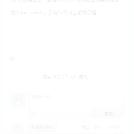
除Māori wards，另有17个议会选择保留。
请先
登录账号
参与评论。
提交
0
条
手动刷新评论
默认
最早
支持最多