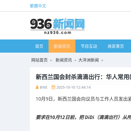
繁體中文
首页
新闻资讯
节目互动
商家黄页
网站首页
新闻资讯
大洋洲新闻
新西兰国会封杀滴滴出行：华人常用
BNE
2025-10-10 12:44:14
10月9日，新西兰国会向议员与工作人员发出
要求在10月12日前，把 DiDi（滴滴出行