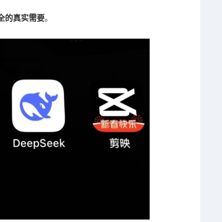
全的真实需要
。