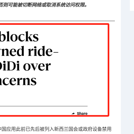
否则可能被切断网络或取消系统访问权限。
剪映等中国应用此前已先后被列入新西兰国会或政府设备禁用