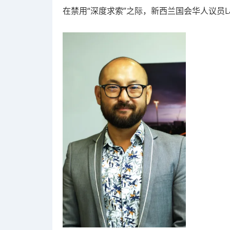
在禁用“深度求索”之际，新西兰国会华人议员Law