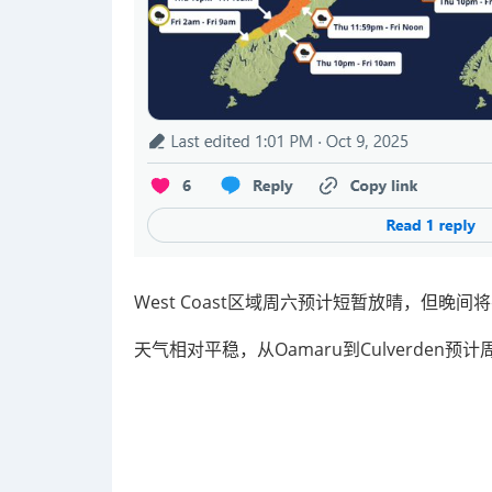
West Coast区域周六预计短暂放晴，但
天气相对平稳，从Oamaru到Culverden预计