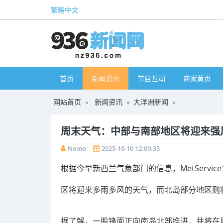
繁體中文
首页
新闻资讯
节目互动
商家黄页
网站首页
新闻资讯
大洋洲新闻
周末天气：中部与南部地区将迎来强
Nemo
2025-10-10 12:09:35
根据今早新西兰气象部门的信息，MetServ
区将迎来多雨多风的天气，而北岛部分地区则
据了解，一股锋面正向南岛北部推进，并将在