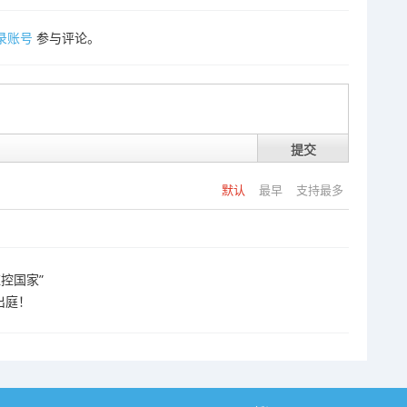
录账号
参与评论。
提交
默认
最早
支持最多
控国家”
出庭！