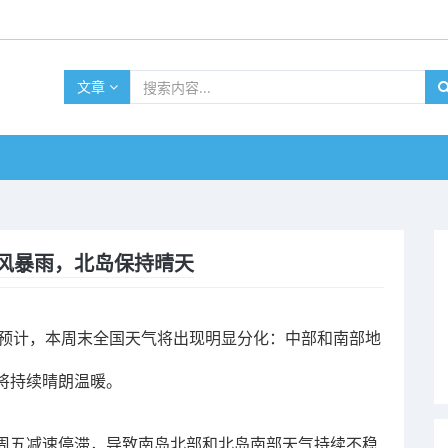
文章
风暴雨，北岛保持晴天
ice预计，本周末全国天气将出现明显分化：中部和南部地
将持续晴朗温暖。
周五减速停滞，导致南岛北部和北岛南部天气持续不稳