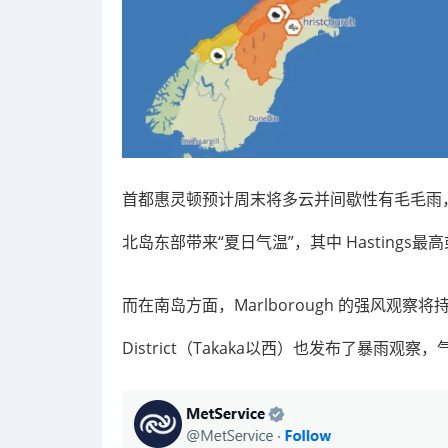
首都惠灵顿预计周末将多云并间歇性有毛毛雨，
北岛东部带来“夏日气温”，其中 Hastings最高或
而在南岛方面，Marlborough 的强风观察将持续
District（Takaka以西）也发布了暴雨