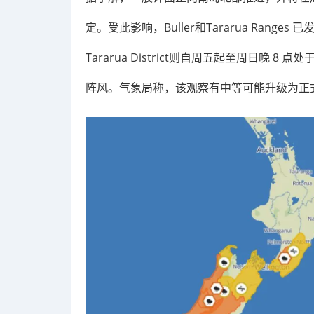
定。受此影响，Buller和Tararua Range
Tararua District则自周五起至周日晚
阵风。气象局称，该观察有中等可能升级为正