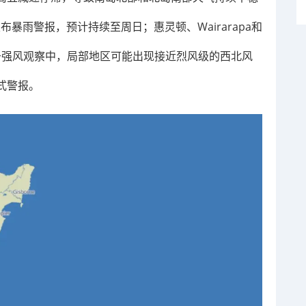
s 已发布暴雨警报，预计持续至周日；惠灵顿、Wairarapa和
 8 点处于强风观察中，局部地区可能出现接近烈风级的西北风
式警报。