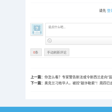
请先
登
0
条
手动刷新评论
上一篇：
你怎么看？专家警告新法或令新西兰走向“监
下一篇：
奥克兰刁姓华人，被控“敲诈勒索”！周四已