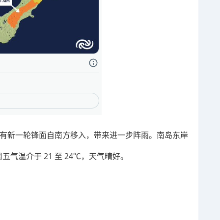
晚间将有新一轮锋面自南方移入，带来进一步阵雨。南岛东岸
周五气温介于 21 至 24℃，天气晴好。