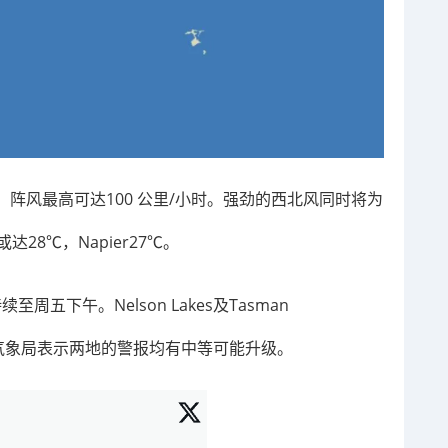
阵风最高可达100 公里/小时。强劲的西北风同时将为
达28℃，Napier27℃。
至周五下午。Nelson Lakes及Tasman
观察，气象局表示两地的警报均有中等可能升级。