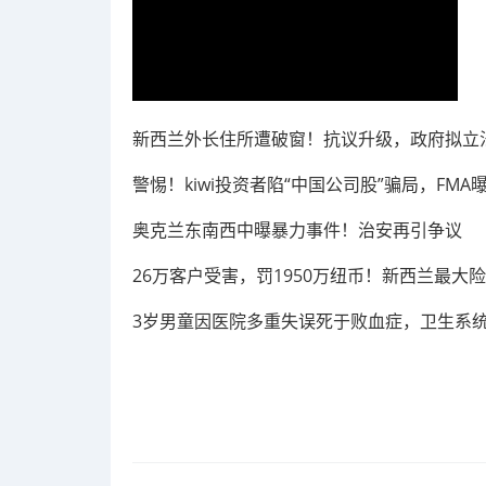
新西兰外长住所遭破窗！抗议升级，政府拟立
警惕！kiwi投资者陷“中国公司股”骗局，FM
奥克兰东南西中曝暴力事件！治安再引争议
26万客户受害，罚1950万纽币！新西兰最大
3岁男童因医院多重失误死于败血症，卫生系