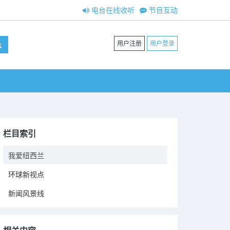
电台在线收听
节目互动
用户注册
用户登录
栏目索引
我爱纽西兰
环球新视点
新闻风景线