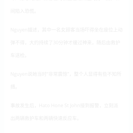
间陷入恐慌。
Nguyen描述，其中一名女顾客当场吓得坐在座位上动
弹不得，大约持续了30分钟才缓过神来，随后由救护
车送检。
Nguyen说她当时“非常震惊”，整个人显得有些不知所
措。
事故发生后，Hato Hone St John接到报警，立刻派
出两辆救护车和两辆快速反应车。