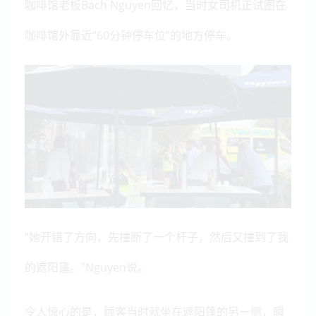
咖啡馆老板Bach Nguyen回忆，当时女司机正试图在
咖啡馆外靠近“60分钟停车位”的地方停车。
“她开错了方向，先撞断了一个杆子，然后又撞到了我
的遮阳篷。”Nguyen说。
令人惊心的是，顾客当时就坐在遮阳篷的另一侧，瞬