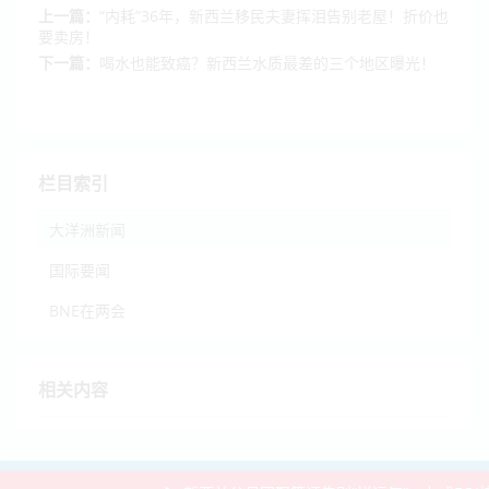
上一篇：
“内耗”36年，新西兰移民夫妻挥泪告别老屋！折价也
要卖房！
下一篇：
喝水也能致癌？新西兰水质最差的三个地区曝光！
栏目索引
大洋洲新闻
国际要闻
BNE在两会
相关内容