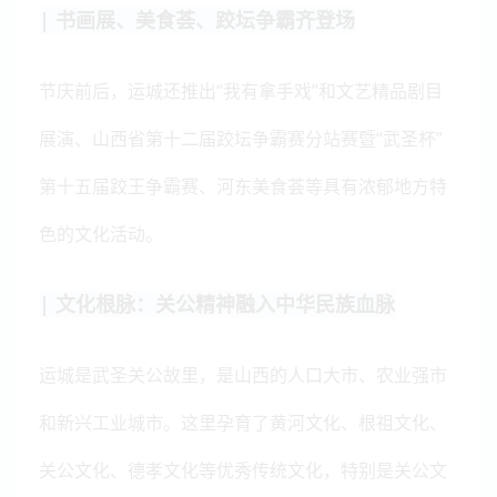
| 书画展、美食荟、跤坛争霸齐登场
节庆前后，运城还推出“我有拿手戏”和文艺精品剧目
展演、山西省第十二届跤坛争霸赛分站赛暨“武圣杯”
第十五届跤王争霸赛、河东美食荟等具有浓郁地方特
色的文化活动。
| 文化根脉：关公精神融入中华民族血脉
运城是武圣关公故里，是山西的人口大市、农业强市
和新兴工业城市。这里孕育了黄河文化、根祖文化、
关公文化、德孝文化等优秀传统文化，特别是关公文