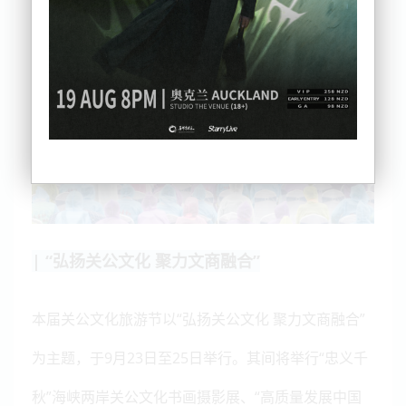
| “弘扬关公文化 聚力文商融合”
本届关公文化旅游节以“弘扬关公文化 聚力文商融合”
为主题，于9月23日至25日举行。其间将举行“忠义千
秋”海峡两岸关公文化书画摄影展、“高质量发展中国