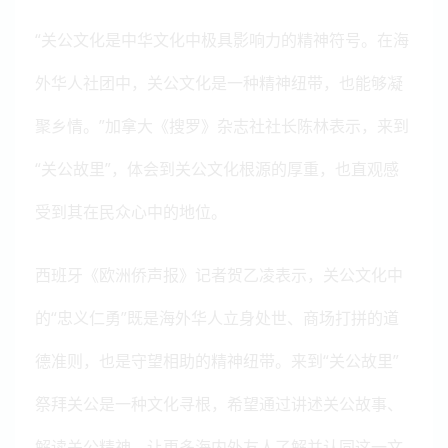
“关公文化是中华文化中极具影响力的精神符号。在海
外华人社团中，关公文化是一种精神纽带，也能够凝
聚乡情。”加拿大《搜罗》杂志社社长陈林表示，来到
“关公故里”，体会到关公文化根源的厚重，也直观感
受到其在民众心中的地位。
西班牙《欧洲侨声报》记者贺乙凌表示，关公文化中
的“忠义仁勇”既是海外华人立身处世、商场打拼的道
德准则，也是守望相助的精神纽带。来到“关公故里”
祭拜关公是一种文化寻根，希望通过讲述关公故事、
解读关公精神，让更多海内外友人了解并认同这一文