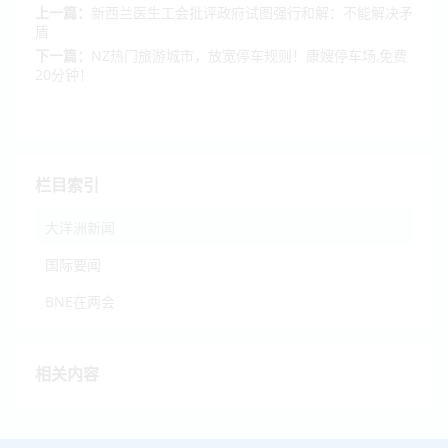
上一篇：
新西兰医生工会批评政府试图强行和解：不能解决矛
盾
下一篇：
NZ热门旅游城市，放宽停车规则！康嫂停车场,免费
20分钟！
栏目索引
大洋洲新闻
国际要闻
BNE在两会
相关内容