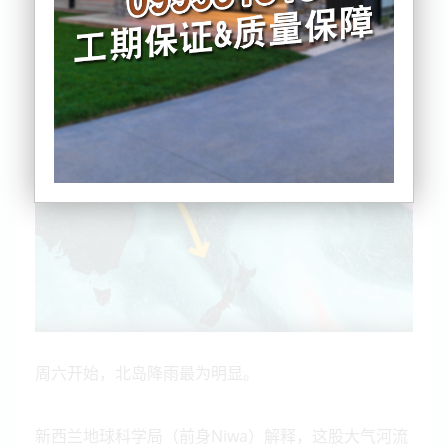
气象专家表示，大气河流在新西兰上空盘踞，进而造
成异常天气。
周六开始，北岛降雨最为明显。
新西兰地球科学局（前身Niwa）解释，这股大气河流