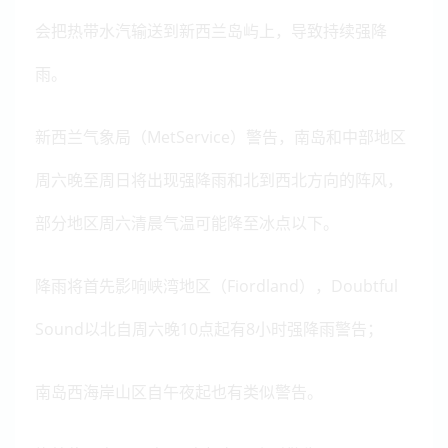
会把热带水汽输送到新西兰岛屿上，导致持续强降
雨。
新西兰气象局（MetService）警告，南岛和中部地区
周六晚至周日将出现强降雨和北到西北方向的阵风，
部分地区周六清晨气温可能降至冰点以下。
降雨将首先影响峡湾地区（Fiordland），Doubtful
Sound以北自周六晚10点起有8小时强降雨警告；
南岛西海岸山区自午夜起也有类似警告。