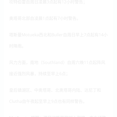
坎特伯雷自周日凌晨3点起有12小时警告；
奥塔哥北部自凌晨1点起有7小时警告。
塔斯曼Motueka西北和Buller自周日早上7点起有14小
时降雨。
风力方面，南地（Southland）自周六晚11点起阵风
接近强烈风暴，持续至早上6点；
皇后镇湖区、中奥塔哥、北奥塔哥内陆、达尼丁和
Clutha自午夜起至早上9点也有同样警告。