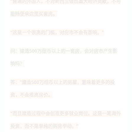
“普通的外国人，不对新西兰做出重大经济贡献，不可
能随便来这里买套房。
“这是一个很高的门槛，对房市不会有影响。”
问：建造500万纽币以上的一套房，会对房市产生影
响吗？
答：“建造500万纽币以上的房屋，意味着更多的投
资，不会推高房价。
“而且建造过程中会创造更多就业岗位。这是一笔海外
投资，而不是单纯的购房举动。”