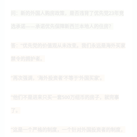
问：新的外国人购房政策，是否违背了优先党23年竞
选承诺——承诺优先保障新西兰本地人的住房？
答：“优先党的价值观从未改变。我们永远是海外买家
禁令的拥护者。
“再次强调，‘海外投资者’不等于‘外国买家’。
“他们不是进来只买一套500万纽币的房子，就完事
了。
“这是一个严格的制度，一个针对外国投资者的制度，