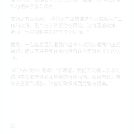
息的相关条款与条件。
交通局方面表示：
“我们正在加快推进个人信息保护工
作的改进，重点在于降低潜在风险。这将涵盖政策、
合同、运营和数字系统等多个层面。”
据悉，一名信息遭到泄露的当事人收到交通局的正式
通知，确认其姓名和住址的资料在去年遭到非法的访
问。
NZTA在通知中写道：
“很遗憾，我们无法确认该非法
访问中获取您姓名和地址的具体原因。如果您认为自
身安全受到威胁，请直接联系新西兰警方报案。”