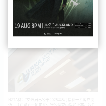
据了解，这一问题是在一名受影响者联系媒体后，
NZTA向公众承认的。
交通局表示，泄露源头是该机构的“Motochek”系统，
该系统允许注册用户在线访问机动车登记信息。根据
NZTA的说明，该问题系某前雇员的不当访问所致。
NZTA称：“交通局已经于2025年5月接获一名客户投
诉，并在警方一项正在进行的调查中得知此事。我们