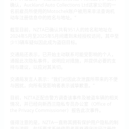
确认，Auckland Auto Collections Ltd这家公司的一
名前雇员所使用的Motochek账户被用来非法查询机
动车注册信息中的姓名与地址。”
截至目前，NZTA已确认共有951人的姓名和地址在
2024年5月至2025年5月间遭到未经授权访问，其中至
少13辆车疑似因此成为盗窃目标。
交通局还表示，已开始主动联系可能受影响的个人，
通报此次隐私事件，说明应对措施，并提供必要的支
持与建议，以应对其关切。
交通局发言人表示：“我们对因此次泄露所带来的不便
与困扰，向所有受影响者表示诚挚歉意。”
目前，NZTA正配合警方调查该事件及被盗车辆的相关
情况，并已经向新西兰隐私专员办公室（Office of
the Privacy Commissioner）报告此次事件。
值得注意的是，NZTA一直称其拥有保护用户隐私的制
度与流程，包括要求系统使用者严格遵守访问注册信